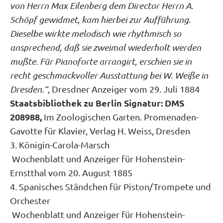
von Herrn Max Eilenberg dem Director Herrn A.
Schöpf gewidmet, kam hierbei zur Aufführung.
Dieselbe wirkte melodisch wie rhythmisch so
ansprechend, daß sie zweimal wiederholt werden
mußte. Für Pianoforte arrangirt, erschien sie in
recht geschmackvoller Ausstattung bei W. Weiße in
Dresden.“,
Dresdner Anzeiger vom 29. Juli 1884
Staatsbibliothek zu Berlin Signatur: DMS
208988,
Im Zoologischen Garten. Promenaden-
Gavotte für Klavier, Verlag H. Weiss, Dresden
3. Königin-Carola-Marsch
Wochenblatt und Anzeiger für Hohenstein-
Ernstthal vom 20. August 1885
4. Spanisches Ständchen für Piston/Trompete und
Orchester
Wochenblatt und Anzeiger für Hohenstein-