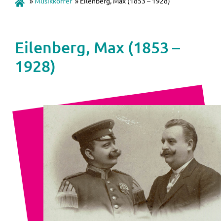
»
Musikkoffer
»
Eilenberg, Max (1853 – 1928)
Eilenberg, Max (1853 –
1928)