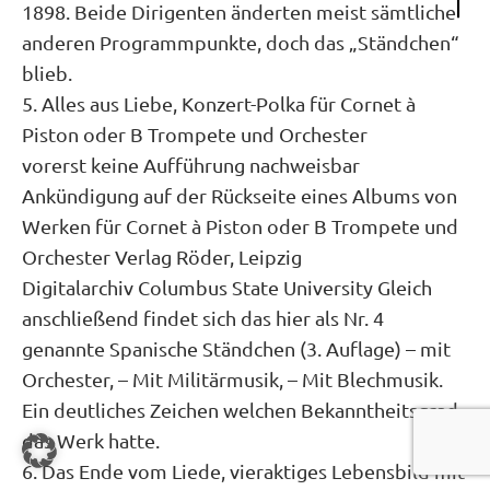
1898. Beide Dirigenten änderten meist sämtliche
anderen Programmpunkte, doch das „Ständchen“
blieb.
5. Alles aus Liebe, Konzert-Polka für Cornet à
Piston oder B Trompete und Orchester
vorerst keine Aufführung nachweisbar
Ankündigung auf der Rückseite eines Albums von
Werken für Cornet à Piston oder B Trompete und
Orchester Verlag Röder, Leipzig
Digitalarchiv Columbus State University Gleich
anschließend findet sich das hier als Nr. 4
genannte Spanische Ständchen (3. Auflage) – mit
Orchester, – Mit Militärmusik, – Mit Blechmusik.
Ein deutliches Zeichen welchen Bekanntheitsgrad
das Werk hatte.
6. Das Ende vom Liede, vieraktiges Lebensbild mit