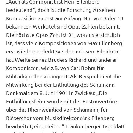
„Auch als Componist ist Herr Eilenberg
bedeutend“, doch ist die Forschung zu seinen
Kompositionen erst am Anfang. Nur von 3 der 18
bekannten Werktitel sind Opus Zahlen bekannt.
Die höchste Opus-Zahl ist 91, woraus ersichtlich
ist, dass viele Kompositionen von Max Eilenberg
erst wiederentdeckt werden müssen. Eilenberg
hat Werke seines Bruders Richard und anderer
Komponisten, wie z.B. von Carl Bohm für
Militärkapellen arrangiert. Als Beispiel dient die
Mitwirkung bei der Enthüllung des Schumann-
Denkmals am 8. Juni 1901 in Zwickau: „Die
Enthüllungsfeier wurde mit der Festouvertüre
über das Rheinweinlied von Schumann, für
Bläserchor vom Musikdirektor Max Eilenberg
bearbeitet, eingeleitet.“ Frankenberger Tageblatt