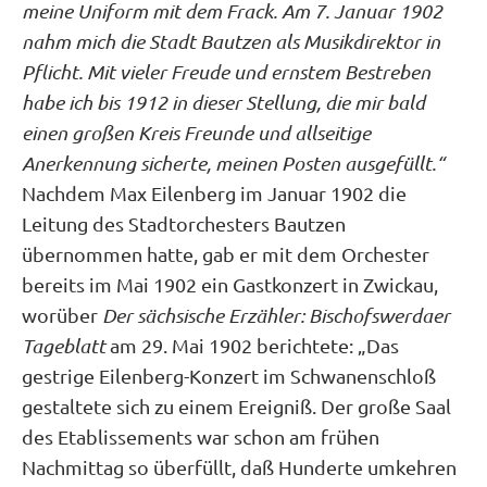
meine Uniform mit dem Frack. Am 7. Januar 1902
nahm mich die Stadt Bautzen als Musikdirektor in
Pflicht. Mit vieler Freude und ernstem Bestreben
habe ich bis 1912 in dieser Stellung, die mir bald
einen großen Kreis Freunde und allseitige
Anerkennung sicherte, meinen Posten ausgefüllt.“
Nachdem Max Eilenberg im Januar 1902 die
Leitung des Stadtorchesters Bautzen
übernommen hatte, gab er mit dem Orchester
bereits im Mai 1902 ein Gastkonzert in Zwickau,
worüber
Der sächsische Erzähler: Bischofswerdaer
Tageblatt
am 29. Mai 1902 berichtete: „Das
gestrige Eilenberg-Konzert im Schwanenschloß
gestaltete sich zu einem Ereigniß. Der große Saal
des Etablissements war schon am frühen
Nachmittag so überfüllt, daß Hunderte umkehren