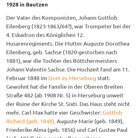
1928 in Bautzen
Der Vater des Komponisten, Johann Gottlob
Eilenberg (1823-1863/64?), war Trompeter bei der
4. Eskadron des Königlichen 12.
Husarenregiments. Die Mutter Auguste Dorothea
Eilenberg, geb. Sachse (1820-gestorben nach
1881), war die Tochter des Böttchermeisters
Johann Valentin Sachse. Die Hochzeit fand am 11.
Februar 1848 im
Dom zu Merseburg
statt.
Gewohnt hat die Familie in der Oberen Breiten
Straße 482 (ab 1908 Nr. 5) in Merseburg unweit
der Ruine der Kirche St. Sixti. Das Haus steht nicht
mehr. Carl Max hatte vier Geschwister:
Gottlob
Richard (geb. 1848),
Auguste Marie (geb. 1849),
Friederike Alma (geb. 1856) und Carl Gustav Paul