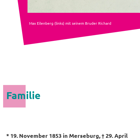
Max Eilenberg (links) mit seinem Bruder Richard
Familie
* 19. November 1853 in Merseburg, † 29. April