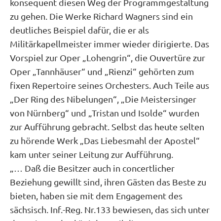
konsequent diesen Weg der Programmgestaltung
zu gehen. Die Werke Richard Wagners sind ein
deutliches Beispiel dafür, die er als
Militärkapellmeister immer wieder dirigierte. Das
Vorspiel zur Oper „Lohengrin“, die Ouvertüre zur
Oper „Tannhäuser“ und „Rienzi“ gehörten zum
fixen Repertoire seines Orchesters. Auch Teile aus
„Der Ring des Nibelungen“, „Die Meistersinger
von Nürnberg“ und „Tristan und Isolde“ wurden
zur Aufführung gebracht. Selbst das heute selten
zu hörende
Werk
„Das Liebesmahl der Apostel“
kam unter seiner Leitung zur Aufführung.
„… Daß die Besitzer auch in concertlicher
Beziehung gewillt sind, ihren Gästen das Beste zu
bieten, haben sie mit dem Engagement des
sächsisch. Inf.-Reg. Nr.133 bewiesen, das sich unter