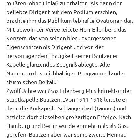
mußten, ohne Einlaß zu erhalten. Als dann der
beliebte Dirigent auf dem Podium erschien,
brachte ihm das Publikum lebhafte Ovationen dar.
Mit gewohnter Verve leitete Herr Eilenberg das
Konzert, das von seinen hier unvergessenen
Eigenschaften als Dirigent und von der
hervorragenden Thätigkeit seiner Bautzener
Kapelle glänzendes Zeugniß ablegte. Alle
Nummern des reichhaltigen Programms fanden
stürmischen Beifall.“
Zwölf Jahre war Max Eilenberg Musikdirektor der
Stadtkapelle Bautzen. „Von 1911-1918 leitete er
dann die Kurkapelle Schlangenbad (Taunus) und
erzielte dort dieselben großartigen Erfolge. Nach
Hamburg und Berlin wurde er mehrmals als Gast
gerufen. Bautzen aber war seine zweite Heimat