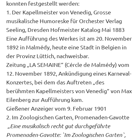
konnten festgestellt werden:
1. Der Kapellmeister von Venedig, Grosse
musikalische Humoreske für Orchester Verlag
Seeling, Dresden Hofmeister Katalog Mai 1883
Eine Aufführung des Werkes ist am 20. November
1892 in Malmédy, heute eine Stadt in Belgien in
der Provinz Lüttich, nachweisbar.
Zeitung „LA SEMAINE“ (Cércle de Malmédy) vom
12. November 1892, Ankündigung eines Karneval-
Konzertes, bei dem das Auftreten „des
berühmten Kapellmeisters von Venedig“ von Max
Eilenberg zur Aufführung kam.
Gießener Anzeiger vom 9. Februar 1901
2. Im Zoologischen Garten, Promenaden-Gavotte
„Eine musikalisch recht gut durchgeführte
Promenaden-Gavotte: `Im Zoologischen Garten`,