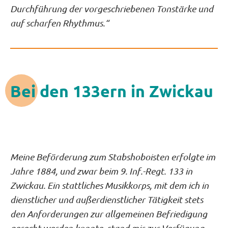
Durchführung der vorgeschriebenen Tonstärke und
auf scharfen Rhythmus.“
Bei den 133ern in Zwickau
Meine Beförderung zum Stabshoboisten erfolgte im
Jahre 1884, und zwar beim 9. Inf.-Regt. 133 in
Zwickau. Ein stattliches Musikkorps, mit dem ich in
dienstlicher und außerdienstlicher Tätigkeit stets
den Anforderungen zur allgemeinen Befriedigung
gerecht werden konnte, stand mir zur Verfügung.