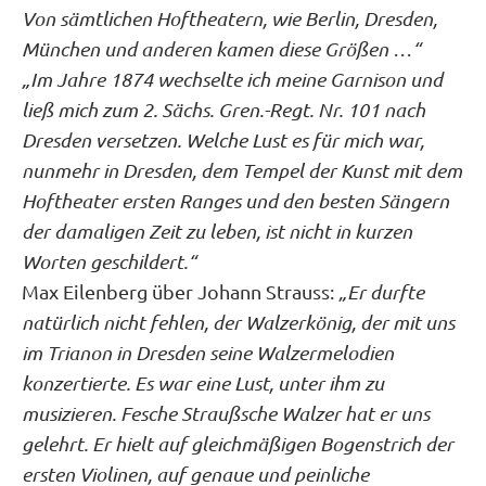
Von sämtlichen Hoftheatern, wie Berlin, Dresden,
München und anderen kamen diese Größen …“
„Im Jahre 1874 wechselte ich meine Garnison und
ließ mich zum 2. Sächs. Gren.-Regt. Nr. 101 nach
Dresden versetzen. Welche Lust es für mich war,
nunmehr in Dresden, dem Tempel der Kunst mit dem
Hoftheater ersten Ranges und den besten Sängern
der damaligen Zeit zu leben, ist nicht in kurzen
Worten geschildert.“
Max Eilenberg über Johann Strauss:
„Er durfte
natürlich nicht fehlen, der Walzerkönig, der mit uns
im Trianon in Dresden seine Walzermelodien
konzertierte. Es war eine Lust, unter ihm zu
musizieren. Fesche Straußsche Walzer hat er uns
gelehrt. Er hielt auf gleichmäßigen Bogenstrich der
ersten Violinen, auf genaue und peinliche