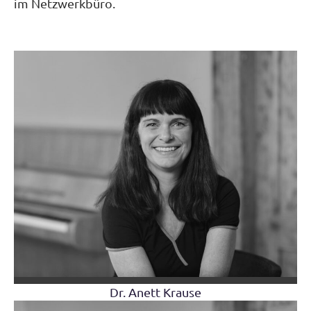
im Netzwerkbüro.
Dr. Anett Krause