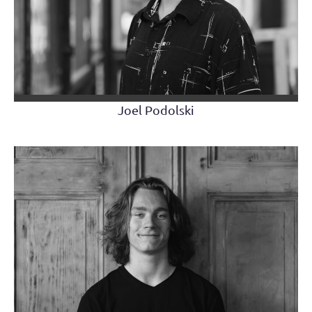
Joel Podolski