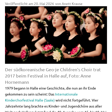
Veröffentlicht am
20. Mai 2026
von
Anett Krause
Der südkoreanische Geo-je Children’s Choir trat
2017 beim Festival in Halle auf, Foto: Anne
Hornemann
1979 begann in Halle eine Geschichte, die nun an ihr Ende
gekommen zu sein scheint: Das
Internationale
Kinderchorfestival Halle (Saale)
wird nicht fortgeführt. Vier
Jahrzehnte lang brachte es Kinder- und Jugendchöre aus aller
Welt nach Halle; zuletzt fand die 40. Ausgabe vom 15. bis 18. Mai