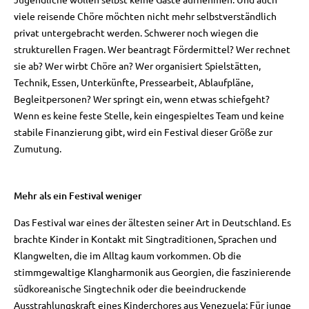
viele reisende Chöre möchten nicht mehr selbstverständlich
privat untergebracht werden. Schwerer noch wiegen die
strukturellen Fragen. Wer beantragt Fördermittel? Wer rechnet
sie ab? Wer wirbt Chöre an? Wer organisiert Spielstätten,
Technik, Essen, Unterkünfte, Pressearbeit, Ablaufpläne,
Begleitpersonen? Wer springt ein, wenn etwas schiefgeht?
Wenn es keine feste Stelle, kein eingespieltes Team und keine
stabile Finanzierung gibt, wird ein Festival dieser Größe zur
Zumutung.
Mehr als ein Festival weniger
Das Festival war eines der ältesten seiner Art in Deutschland. Es
brachte Kinder in Kontakt mit Singtraditionen, Sprachen und
Klangwelten, die im Alltag kaum vorkommen. Ob die
stimmgewaltige Klangharmonik aus Georgien, die faszinierende
südkoreanische Singtechnik oder die beeindruckende
Ausstrahlungskraft eines Kinderchores aus Venezuela: Für junge