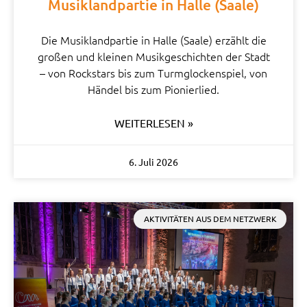
Musiklandpartie in Halle (Saale)
Die Musiklandpartie in Halle (Saale) erzählt die
großen und kleinen Musikgeschichten der Stadt
– von Rockstars bis zum Turmglockenspiel, von
Händel bis zum Pionierlied.
WEITERLESEN »
6. Juli 2026
AKTIVITÄTEN AUS DEM NETZWERK