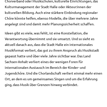
Chorverband oder Musikschulen, kulturelle Einrichtungen, das
Kulturmanagement der Stadt Halle oder Akteur:innen der
kulturellen Bildung. Auch eine stärkere Einbindung regionaler
Chöre könnte helfen, ebenso Modelle, die über mehrere Jahre
angelegt sind und damit mehr Planungssicherheit schaffen.
Ideen gibt es viele, was fehlt, ist eine Konstellation, die
Verantwortung übernimmt und sie umsetzt. Und so sieht es
aktuell danach aus, dass die Stadt Halle ein internationales
Musikformat verliert, das gut zu ihrem Anspruch als Musikstadt
gepasst hatte und über viele Jahre sichtbar war. Das Land
Sachsen-Anhalt verliert eines der wenigen Foren für
internationalen Austausch im Bereich der Kinder- und
Jugendchöre. Und die Chorlandschaft verliert einmal mehr einen
Ort, an dem es um gemeinsames Singen und um die Erfahrung
ging, dass Musik über Grenzen hinweg verbindet.