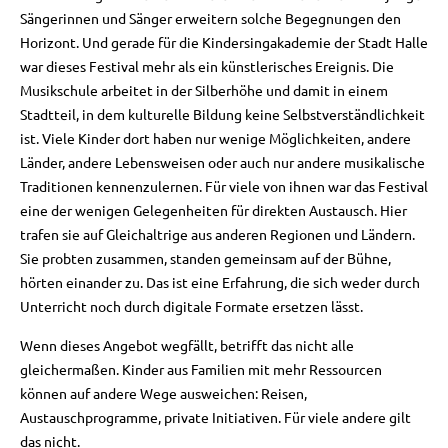
Sängerinnen und Sänger erweitern solche Begegnungen den
Horizont. Und gerade für die Kindersingakademie der Stadt Halle
war dieses Festival mehr als ein künstlerisches Ereignis. Die
Musikschule arbeitet in der Silberhöhe und damit in einem
Stadtteil, in dem kulturelle Bildung keine Selbstverständlichkeit
ist. Viele Kinder dort haben nur wenige Möglichkeiten, andere
Länder, andere Lebensweisen oder auch nur andere musikalische
Traditionen kennenzulernen. Für viele von ihnen war das Festival
eine der wenigen Gelegenheiten für direkten Austausch. Hier
trafen sie auf Gleichaltrige aus anderen Regionen und Ländern.
Sie probten zusammen, standen gemeinsam auf der Bühne,
hörten einander zu. Das ist eine Erfahrung, die sich weder durch
Unterricht noch durch digitale Formate ersetzen lässt.
Wenn dieses Angebot wegfällt, betrifft das nicht alle
gleichermaßen. Kinder aus Familien mit mehr Ressourcen
können auf andere Wege ausweichen: Reisen,
Austauschprogramme, private Initiativen. Für viele andere gilt
das nicht.