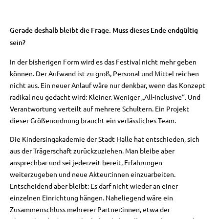
Gerade deshalb bleibt die Frage: Muss dieses Ende endgültig
sein?
In der bisherigen Form wird es das Festival nicht mehr geben
können. Der Aufwand ist zu groß, Personal und Mittel reichen
nicht aus. Ein neuer Anlauf wäre nur denkbar, wenn das Konzept
radikal neu gedacht wird: Kleiner. Weniger „All-inclusive“. Und
Verantwortung verteilt auf mehrere Schultern. Ein Projekt
dieser Größenordnung braucht ein verlässliches Team.
Die Kindersingakademie der Stadt Halle hat entschieden, sich
aus der Trägerschaft zurückzuziehen. Man bleibe aber
ansprechbar und sei jederzeit bereit, Erfahrungen
weiterzugeben und neue Akteur:innen einzuarbeiten.
Entscheidend aber bleibt: Es darf nicht wieder an einer
einzelnen Einrichtung hängen. Naheliegend wäre ein
Zusammenschluss mehrerer Partner:innen, etwa der