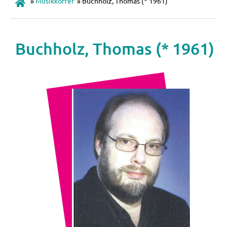
»
Musikkoffer
»
Buchholz, Thomas (* 1961)
Buchholz, Thomas (* 1961)