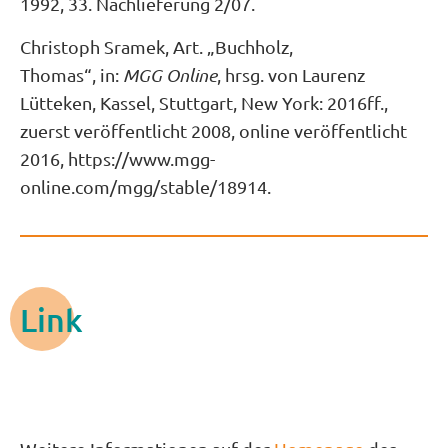
1992, 33. Nachlieferung 2/07.
Christoph Sramek, Art. „Buchholz,
Thomas“, in:
MGG Online
, hrsg. von Laurenz
Lütteken, Kassel, Stuttgart, New York: 2016ff.,
zuerst veröffentlicht 2008, online veröffentlicht
2016, https://www.mgg-
online.com/mgg/stable/18914.
Link