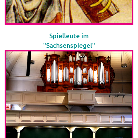
Spielleute im
"Sachsenspiegel"