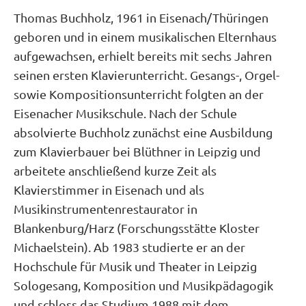
Thomas Buchholz, 1961 in Eisenach/Thüringen
geboren und in einem musikalischen Elternhaus
aufgewachsen, erhielt bereits mit sechs Jahren
seinen ersten Klavierunterricht. Gesangs-, Orgel-
sowie Kompositionsunterricht folgten an der
Eisenacher Musikschule. Nach der Schule
absolvierte Buchholz zunächst eine Ausbildung
zum Klavierbauer bei Blüthner in Leipzig und
arbeitete anschließend kurze Zeit als
Klavierstimmer in Eisenach und als
Musikinstrumentenrestaurator in
Blankenburg/Harz (Forschungsstätte Kloster
Michaelstein). Ab 1983 studierte er an der
Hochschule für Musik und Theater in Leipzig
Sologesang, Komposition und Musikpädagogik
und schloss das Studium 1988 mit dem