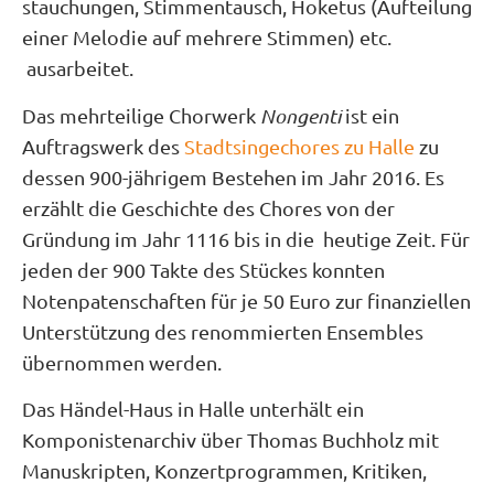
stauchungen, Stimmentausch, Hoketus (Aufteilung
einer Melodie auf mehrere Stimmen) etc.
ausarbeitet.
Das mehrteilige Chorwerk
Nongenti
ist ein
Auftragswerk des
Stadtsingechores zu Halle
zu
dessen 900-jährigem Bestehen im Jahr 2016. Es
erzählt die Geschichte des Chores von der
Gründung im Jahr 1116 bis in die heutige Zeit. Für
jeden der 900 Takte des Stückes konnten
Notenpatenschaften für je 50 Euro zur finanziellen
Unterstützung des renommierten Ensembles
übernommen werden.
Das Händel-Haus in Halle unterhält ein
Komponistenarchiv über Thomas Buchholz mit
Manuskripten, Konzertprogrammen, Kritiken,