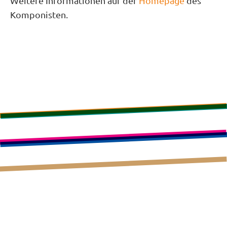
Weitere Informationen auf der
Homepage
des
Komponisten.