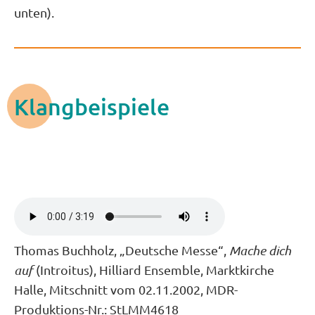
unten).
Klangbeispiele
Thomas Buchholz, „Deutsche Messe“,
Mache dich
auf
(Introitus), Hilliard Ensemble, Marktkirche
Halle, Mitschnitt vom 02.11.2002, MDR-
Produktions-Nr.: StLMM4618