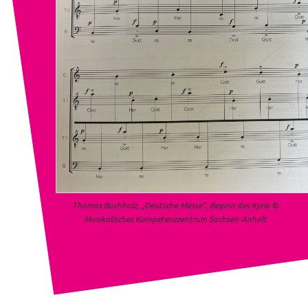
Thomas Buchholz, „Deutsche Messe“, Beginn des Kyrie ©
Musikalisches Kompetenzzentrum Sachsen-Anhalt