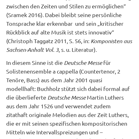
zwischen den Zeiten und Stilen zu ermöglichen“
(Sramek 2016). Dabei bleibt seine persönliche
Tonsprache klar erkennbar und sein „kritischer
Rückblick auf alte Musik ist stets innovativ“
(Christoph Taggatz 2011, S. 56, in:
Komponisten aus
Sachsen-Anhalt Vol. 3
, s. u. Literatur).
In diesem Sinne ist die
Deutsche Messe
für
Solistenensemble a cappella (Countertenor, 2
Tenöre, Bass) aus dem Jahr 2001 quasi
modellhaft: Buchholz stützt sich dabei formal auf
die überlieferte
Deutsche Messe
Martin Luthers
aus dem Jahr 1526 und verwendet zudem
zitathaft originale Melodien aus der Zeit Luthers,
die er mit seinen spezifischen kompositorischen
Mitteln wie Intervallspreizungen und –