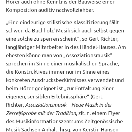
Hörer auch ohne Kenntnis der Bauweise einer
Komposition auditiv nachvollziehbar.
„Eine eindeutige stilistische Klassifizierung fällt
schwer, da Buchholz’ Musik sich auch selbst gegen
eine solche zu sperren scheint“, so Gert Richter,
langjähriger Mitarbeiter in des Händel-Hauses. Am
ehesten könne man von „Assoziationsmusik“
sprechen im Sinne einer musikalischen Sprache,
die Konstruktives immer nur im Sinne eines
konkreten Ausdrucksbedürfnisses verwendet und
beim Hörer geeignet ist „zur Entfaltung einer
eigenen, sensiblen Erlebnissphäre“ (Gert
Richter,
Assoziationsmusik – Neue Musik in der
Zerreißprobe mit der Tradition
, zit. n. einem Flyer
des Musikinformationszentrums Zeitgenössische
Musik Sachsen-Anhalt, hrsg. von Kerstin Hansen