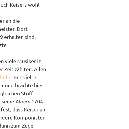
uch Keisers wohl
er an die
eister. Dort
 erhalten sind,
zte
n viele Musiker in
 Zeit zählten. Allen
ändel
. Er spielte
r und brachte hier
gleichen Stoff
d seine
Almira
1704
fest, dass Keiser an
Andere Komponisten
 dann zum Zuge,