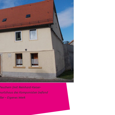
Teuchern (mit Reinhard-Keiser-
Geburtshaus des Komponisten befand
ller – Eigenes
Werk