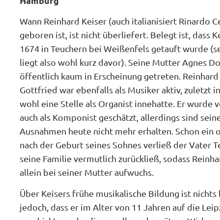
Hamburg
Wann Reinhard Keiser (auch italianisiert Rinardo 
geboren ist, ist nicht überliefert. Belegt ist, dass 
1674 in Teuchern bei Weißenfels getauft wurde (
liegt also wohl kurz davor). Seine Mutter Agnes Do
öffentlich kaum in Erscheinung getreten. Reinhard
Gottfried war ebenfalls als Musiker aktiv, zuletzt i
wohl eine Stelle als Organist innehatte. Er wurde
auch als Komponist geschätzt, allerdings sind sein
Ausnahmen heute nicht mehr erhalten. Schon ein 
nach der Geburt seines Sohnes verließ der Vater T
seine Familie vermutlich zurückließ, sodass Reinh
allein bei seiner Mutter aufwuchs.
Über Keisers frühe musikalische Bildung ist nicht
jedoch, dass er im Alter von 11 Jahren auf die Le