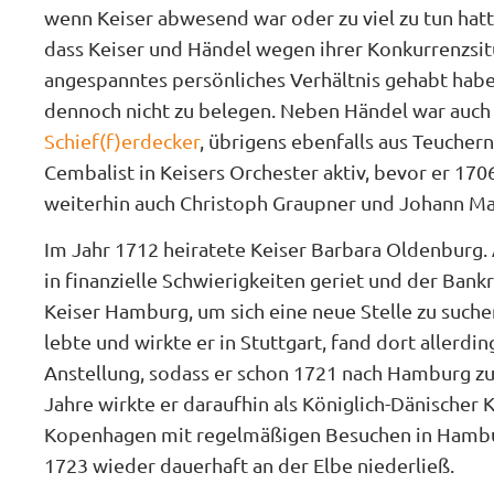
wenn Keiser abwesend war oder zu viel zu tun hatt
dass Keiser und Händel wegen ihrer Konkurrenzsit
angespanntes persönliches Verhältnis gehabt haben
dennoch nicht zu belegen. Neben Händel war auc
Schief(f)erdecker
, übrigens ebenfalls aus Teucher
Cembalist in Keisers Orchester aktiv, bevor er 170
weiterhin auch Christoph Graupner und Johann Ma
Im Jahr 1712 heiratete Keiser Barbara Oldenburg.
in finanzielle Schwierigkeiten geriet und der Bankr
Keiser Hamburg, um sich eine neue Stelle zu suchen
lebte und wirkte er in Stuttgart, fand dort allerdin
Anstellung, sodass er schon 1721 nach Hamburg zu
Jahre wirkte er daraufhin als Königlich-Dänischer 
Kopenhagen mit regelmäßigen Besuchen in Hambur
1723 wieder dauerhaft an der Elbe niederließ.