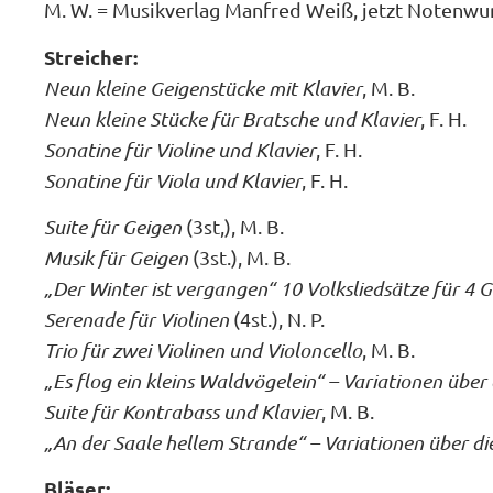
M. W. = Musikverlag Manfred Weiß, jetzt Notenwu
Streicher:
Neun kleine Geigenstücke mit Klavier
, M. B.
Neun kleine Stücke für Bratsche und Klavier
, F. H.
Sonatine für Violine und Klavier
, F. H.
Sonatine für Viola und Klavier
, F. H.
Suite für Geigen
(3st,), M. B.
Musik für Geigen
(3st.), M. B.
„Der Winter ist vergangen“ 10 Volksliedsätze für 4 
Serenade für Violinen
(4st.), N. P.
Trio für zwei Violinen und Violoncello
, M. B.
„Es flog ein kleins Waldvögelein“ – Variationen über
Suite für Kontrabass und Klavier
, M. B.
„An der Saale hellem Strande“ – Variationen über di
Bläser: