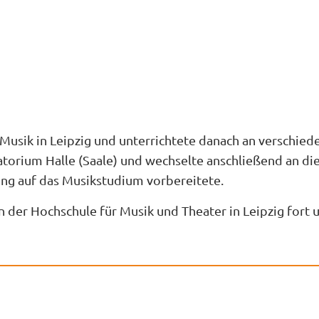
r Musik in Leipzig und unterrichtete danach an verschi
orium Halle (Saale) und wechselte anschließend an die S
ung auf das Musikstudium vorbereitete.
an der Hochschule für Musik und Theater in Leipzig fort