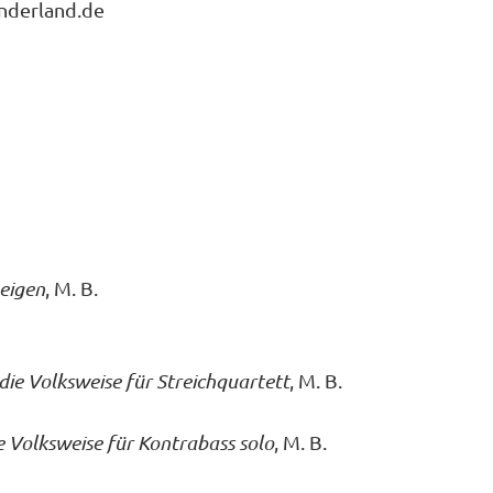
nderland.de
Geigen
, M. B.
 die Volksweise für Streichquartett
, M. B.
e Volksweise für Kontrabass solo
, M. B.