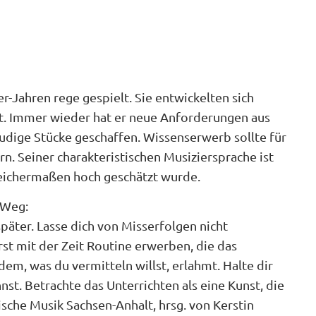
-Jahren rege gespielt. Sie entwickelten sich
t. Immer wieder hat er neue Anforderungen aus
udige Stücke geschaffen. Wissenserwerb sollte für
n. Seiner charakteristischen Musiziersprache ist
leichermaßen hoch geschätzt wurde.
 Weg:
päter. Lasse dich von Misserfolgen nicht
st mit der Zeit Routine erwerben, die das
dem, was du vermitteln willst, erlahmt. Halte dir
t. Betrachte das Unterrichten als eine Kunst, die
che Musik Sachsen-Anhalt, hrsg. von Kerstin