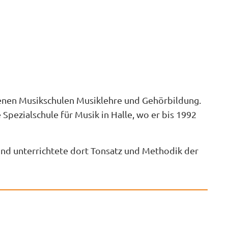
edenen Musikschulen Musiklehre und Gehörbildung.
pezialschule für Musik in Halle, wo er bis 1992
 und unterrichtete dort Tonsatz und Methodik der