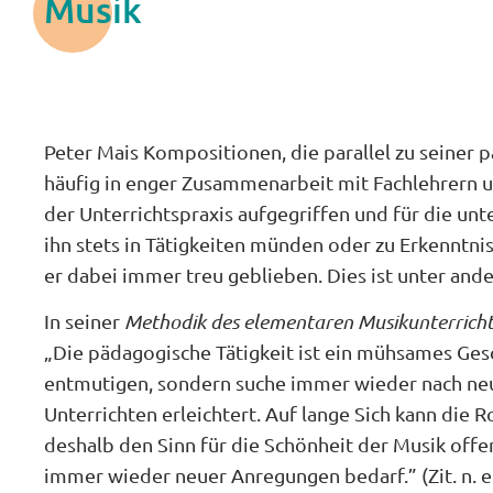
Musik
Peter Mais Kompositionen, die parallel zu seiner 
häufig in enger Zusammenarbeit mit Fachlehrern 
der Unterrichtspraxis aufgegriffen und für die un
ihn stets in Tätigkeiten münden oder zu Erkenntnis
er dabei immer treu geblieben. Dies ist unter an
In seiner
Methodik des elementaren Musikunterricht
„Die pädagogische Tätigkeit ist ein mühsames Gesch
entmutigen, sondern suche immer wieder nach neue
Unterrichten erleichtert. Auf lange Sich kann die R
deshalb den Sinn für die Schönheit der Musik offe
immer wieder neuer Anregungen bedarf.” (Zit. n. 