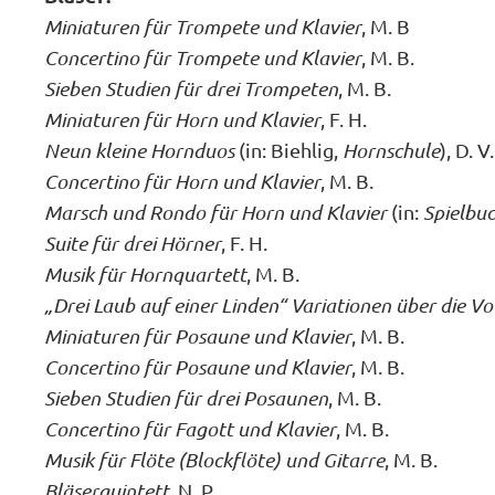
Miniaturen für Trompete und Klavier
, M. B
Concertino für Trompete und Klavier
, M. B.
Sieben Studien für drei Trompeten
, M. B.
Miniaturen für Horn und Klavier
, F. H.
Neun kleine Hornduos
(in: Biehlig,
Hornschule
), D. V.
Concertino für Horn und Klavier
, M. B.
Marsch und Rondo für Horn und Klavier
(in:
Spielbu
Suite für drei Hörner
, F. H.
Musik für Hornquartett
, M. B.
„Drei Laub auf einer Linden“ Variationen über die V
Miniaturen für Posaune und Klavier
, M. B.
Concertino für Posaune und Klavier
, M. B.
Sieben Studien für drei Posaunen
, M. B.
Concertino für Fagott und Klavier
, M. B.
Musik für Flöte (Blockflöte) und Gitarre
, M. B.
Bläserquintett
, N. P.