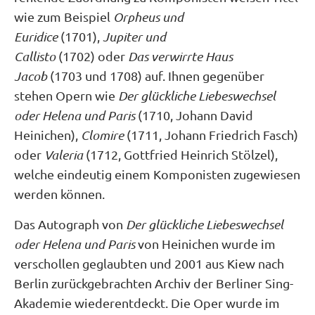
wie zum Beispiel
Orpheus und
Euridice
(1701),
Jupiter und
Callisto
(1702) oder
Das verwirrte Haus
Jacob
(1703 und 1708) auf. Ihnen gegenüber
stehen Opern wie
Der glückliche Liebeswechsel
oder Helena und Paris
(1710, Johann David
Heinichen),
Clomire
(1711, Johann Friedrich Fasch)
oder
Valeria
(1712, Gottfried Heinrich Stölzel),
welche eindeutig einem Komponisten zugewiesen
werden können.
Das Autograph von
Der glückliche Liebeswechsel
oder Helena und Paris
von Heinichen wurde im
verschollen geglaubten und 2001 aus Kiew nach
Berlin zurückgebrachten Archiv der Berliner Sing-
Akademie wiederentdeckt. Die Oper wurde im