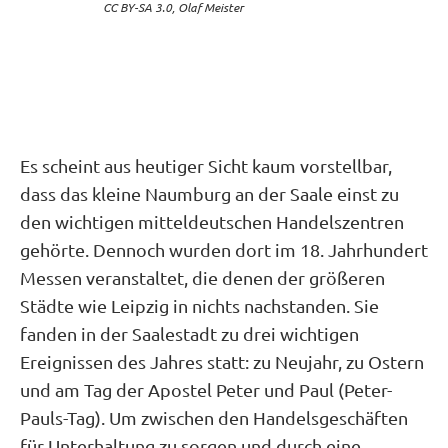
CC BY-SA 3.0, Olaf Meister
Es scheint aus heutiger Sicht kaum vorstellbar,
dass das kleine Naumburg an der Saale einst zu
den wichtigen mitteldeutschen Handelszentren
gehörte. Dennoch wurden dort im 18. Jahrhundert
Messen veranstaltet, die denen der größeren
Städte wie Leipzig in nichts nachstanden. Sie
fanden in der Saalestadt zu drei wichtigen
Ereignissen des Jahres statt: zu Neujahr, zu Ostern
und am Tag der Apostel Peter und Paul (Peter-
Pauls-Tag). Um zwischen den Handelsgeschäften
für Unterhaltung zu sorgen und durch eine