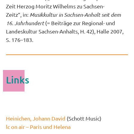
Zeit Herzog Moritz Wilhelms zu Sachsen-
Zeitz“, in:
Musikkultur in Sachsen-Anhalt seit dem
16. Jahrhundert
(= Beiträge zur Regional- und
Landeskultur Sachsen-Anhalts, H. 42), Halle 2007,
S. 176–183.
Links
Heinichen, Johann David
(Schott Music)
lc on air – Paris und Helena