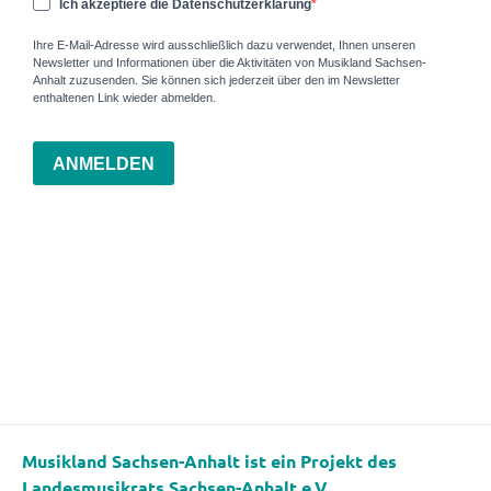
Ich akzeptiere die Datenschutzerklärung
Ihre E-Mail-Adresse wird ausschließlich dazu verwendet, Ihnen unseren
Newsletter und Informationen über die Aktivitäten von Musikland Sachsen-
Anhalt zuzusenden. Sie können sich jederzeit über den im Newsletter
enthaltenen Link wieder abmelden.
ANMELDEN
Musikland Sachsen-Anhalt ist ein Projekt des
Landesmusikrats Sachsen-Anhalt e.V.