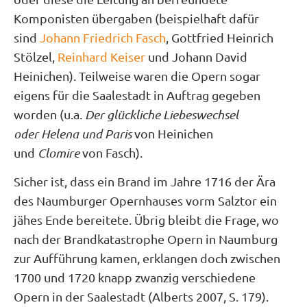
Komponisten übergaben (beispielhaft dafür
sind
Johann Friedrich Fasch
, Gottfried Heinrich
Stölzel,
Reinhard Keiser
und Johann David
Heinichen). Teilweise waren die Opern sogar
eigens für die Saalestadt in Auftrag gegeben
worden (u.a.
Der glückliche Liebeswechsel
oder Helena und Paris
von Heinichen
und
Clomire
von Fasch).
Sicher ist, dass ein Brand im Jahre 1716 der Ära
des Naumburger Opernhauses vorm Salztor ein
jähes Ende bereitete. Übrig bleibt die Frage, wo
nach der Brandkatastrophe Opern in Naumburg
zur Aufführung kamen, erklangen doch zwischen
1700 und 1720 knapp zwanzig verschiedene
Opern in der Saalestadt (Alberts 2007, S. 179).