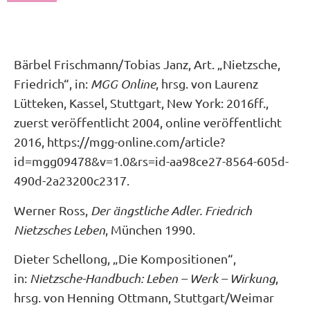
Bärbel Frischmann/Tobias Janz, Art. „Nietzsche,
Friedrich“, in:
MGG Online
, hrsg. von Laurenz
Lütteken, Kassel, Stuttgart, New York: 2016ff.,
zuerst veröffentlicht 2004, online veröffentlicht
2016, https://mgg-online.com/article?
id=mgg09478&v=1.0&rs=id-aa98ce27-8564-605d-
490d-2a23200c2317.
Werner Ross,
Der ängstliche Adler. Friedrich
Nietzsches Leben
, München 1990.
Dieter Schellong, „Die Kompositionen“,
in:
Nietzsche-Handbuch: Leben – Werk – Wirkung
,
hrsg. von Henning Ottmann, Stuttgart/Weimar