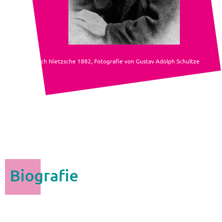
Friedrich Nietzsche 1882, Fotografie von Gustav Adolph Schultze
Biografie