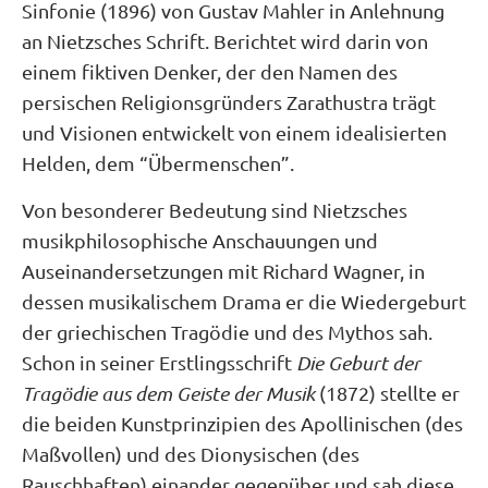
Sinfonie (1896) von Gustav Mahler in Anlehnung
an Nietzsches Schrift. Berichtet wird darin von
einem fiktiven Denker, der den Namen des
persischen Religionsgründers Zarathustra trägt
und Visionen entwickelt von einem idealisierten
Helden, dem “Übermenschen”.
Von besonderer Bedeutung sind Nietzsches
musikphilosophische Anschauungen und
Auseinandersetzungen mit Richard Wagner, in
dessen musikalischem Drama er die Wiedergeburt
der griechischen Tragödie und des Mythos sah.
Schon in seiner Erstlingsschrift
Die Geburt der
Tragödie aus dem Geiste der Musik
(1872) stellte er
die beiden Kunstprinzipien des Apollinischen (des
Maßvollen) und des Dionysischen (des
Rauschhaften) einander gegenüber und sah diese