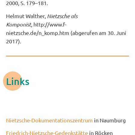
2000, S. 179–181.
Helmut Walther,
Nietzsche als
Komponist,
http://www.f-
nietzsche.de/n_komp.htm (abgerufen am 30. Juni
2017).
Links
Nietzsche-Dokumentationszentrum
in Naumburg
Friedrich-Nietzsche-Gedenkstätte
in Röcken