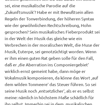
sei, eine musikalische Parodie auf die
‚Zukunftsmusik’? Habe er mit Bewußtsein allen
Regeln der Tonverbindung, der höheren Syntax
wie der gewöhnlichen Rechtschreibung, Hohn
gesprochen? Sein musikalisches Fieberprodukt sei
in der Welt der Musik das gleiche wie ein
Verbrechen in der moralischen Welt, die Muse der
Musik, Euterpe, sei genotzüchtigt worden. Wenn
er ihm einen guten Rat geben solle für den Fall,
daß er ,die Aberration ins Componiergebiet’
wirklich ernst gemeint habe, dann möge er
Vokalmusik komponieren, da könne das Wort ,auf
dem wilden Tonmeere’ das Steuer führen. So sei
seine Musik noch ,entsetzlicher’, als er es selbst
meine: nämlich in höchstem Maße schädlich für
ihn selbst. Immerhin sei in dem ,musikalischen