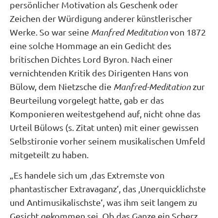
persönlicher Motivation als Geschenk oder
Zeichen der Würdigung anderer künstlerischer
Werke. So war seine
Manfred Meditation
von 1872
eine solche Hommage an ein Gedicht des
britischen Dichtes Lord Byron. Nach einer
vernichtenden Kritik des Dirigenten Hans von
Bülow, dem Nietzsche die
Manfred-Meditation
zur
Beurteilung vorgelegt hatte, gab er das
Komponieren weitestgehend auf, nicht ohne das
Urteil Bülows (s. Zitat unten) mit einer gewissen
Selbstironie vorher seinem musikalischen Umfeld
mitgeteilt zu haben.
„Es handele sich um ,das Extremste von
phantastischer Extravaganz’, das ,Unerquicklichste
und Antimusikalischste’, was ihm seit langem zu
Gesicht gekommen sei. Ob das Ganze ein Scherz