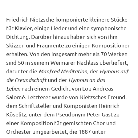
Friedrich Nietzsche komponierte kleinere Stücke
für Klavier, einige Lieder und eine symphonische
Dichtung. Darüber hinaus haben sich von ihm
Skizzen und Fragmente zu einigen Kompositionen
erhalten. Von den insgesamt mehr als 70 Werken
sind 50 in seinem Weimarer Nachlass überliefert,
darunter die
Manfred
Meditation
, der
Hymnus auf
die
Freundschaft
und der
Hymnus an das
Leben
nach einem Gedicht von Lou Andreas-
Salomé. Letzterer wurde von Nietzsches Freund,
dem Schriftsteller und Komponisten Heinrich
Köselitz, unter dem Pseudonym Peter Gast zu
einer Komposition für gemischten Chor und
Orchester umgearbeitet, die 1887 unter