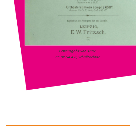
Erstausgabe von 1887
CC BY-SA 4.0, Schalltrichter