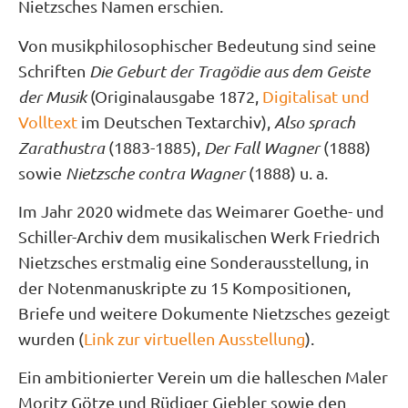
Nietzsches Namen erschien.
Von musikphilosophischer Bedeutung sind seine
Schriften
Die Geburt der Tragödie aus dem Geiste
der Musik
(Originalausgabe 1872,
Digitalisat und
Volltext
im Deutschen Textarchiv),
Also sprach
Zarathustra
(1883-1885),
Der Fall Wagner
(1888)
sowie
Nietzsche contra Wagner
(1888) u. a.
Im Jahr 2020 widmete das Weimarer Goethe- und
Schiller-Archiv dem musikalischen Werk Friedrich
Nietzsches erstmalig eine Sonderausstellung, in
der Notenmanuskripte zu 15 Kompositionen,
Briefe und weitere Dokumente Nietzsches gezeigt
wurden (
Link zur virtuellen Ausstellung
).
Ein ambitionierter Verein um die halleschen Maler
Moritz Götze und Rüdiger Giebler sowie den