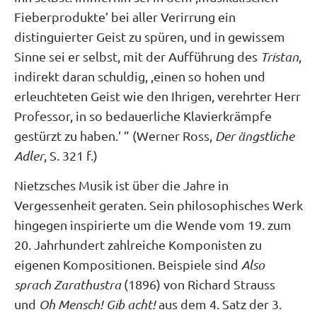
Fieberprodukte’ bei aller Verirrung ein
distinguierter Geist zu spüren, und in gewissem
Sinne sei er selbst, mit der Aufführung des
Tristan
,
indirekt daran schuldig, ,einen so hohen und
erleuchteten Geist wie den Ihrigen, verehrter Herr
Professor, in so bedauerliche Klavierkrämpfe
gestürzt zu haben.’ ” (Werner Ross,
Der ängstliche
Adler
, S. 321 f.)
Nietzsches Musik ist über die Jahre in
Vergessenheit geraten. Sein philosophisches
Werk
hingegen inspirierte um die Wende vom 19. zum
20. Jahrhundert zahlreiche Komponisten zu
eigenen Kompositionen. Beispiele sind
Also
sprach Zarathustra
(1896) von Richard Strauss
und
Oh Mensch! Gib acht!
aus dem 4. Satz der 3.