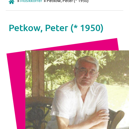
»
Musikkoffer
»
Petkow, Peter (* 1950)
Petkow, Peter (* 1950)