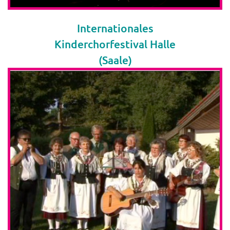
Internationales
Kinderchorfestival Halle
(Saale)