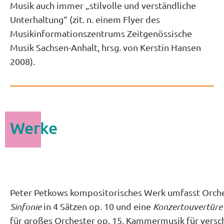
Musik auch immer „stilvolle und verständliche
Unterhaltung“ (zit. n. einem Flyer des
Musikinformationszentrums Zeitgenössische
Musik Sachsen-Anhalt, hrsg. von Kerstin Hansen
2008).
Werke
Peter Petkows kompositorisches
Werk
umfasst Orche
Sinfonie
in 4 Sätzen op. 10 und eine
Konzertouvertür
für großes Orchester op. 15, Kammermusik für vers