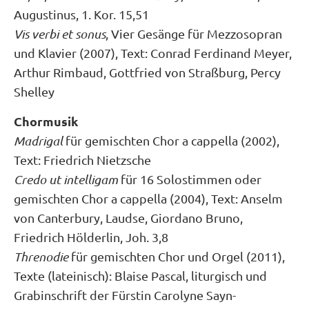
Augustinus, 1. Kor. 15,51
Vis verbi et sonus
, Vier Gesänge für Mezzosopran
und Klavier (2007), Text: Conrad Ferdinand Meyer,
Arthur Rimbaud, Gottfried von Straßburg, Percy
Shelley
Chormusik
Madrigal
für gemischten Chor a cappella (2002),
Text: Friedrich Nietzsche
Credo ut intelligam
für 16 Solostimmen oder
gemischten Chor a cappella (2004), Text: Anselm
von Canterbury, Laudse, Giordano Bruno,
Friedrich Hölderlin, Joh. 3,8
Threnodie
für gemischten Chor und Orgel (2011),
Texte (lateinisch): Blaise Pascal, liturgisch und
Grabinschrift der Fürstin Carolyne Sayn-