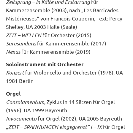
Zeitsprung – in Kälte und Erstarrung
für
Kammerensemble (2003), nach „Les Barricades
Mistérieuses“ von Francois Couperin, Text: Percy
Shelley, UA 2003 Halle (Saale)
ZEIT – WELLEN
für Orchester (2015)
Surasundaris
für Kammerensemble (2017)
Nexus
für Kammerensemble (2019)
Soloinstrument mit Orchester
Konzert
für Violoncello und Orchester (1978), UA
1981 Berlin
Orgel
Consolamentum
, Zyklus in 14 Sätzen für Orgel
(1996), UA 1999 Bayreuth
Invocamento
für Orgel (2002), UA 2005 Bayreuth
„
ZEIT – SPANNUNGEN eingegrenzt” I – IX
für Orgel