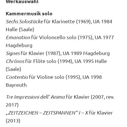
Werkauswahl
Kammermusik solo
Sechs Solostücke
für Klarinette (1969), UA 1984
Halle (Saale)
Emanation
für Violoncello solo (1975), UA 1977
Magdeburg
Signes
für Klavier (1987), UA 1989 Magdeburg
Chrόnos
für Flöte solo (1994), UA 1995 Halle
(Saale)
Contentio
für Violine solo (1995), UA 1998
Bayreuth
Tre Impressioni dell’ Anima
für Klavier (2007, rev.
2017)
„
ZEITZEICHEN – ZEITSPANNEN” I – X
für Klavier
(2013)