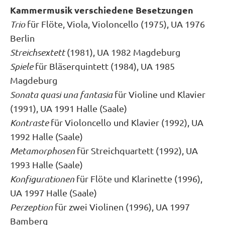
Kammermusik verschiedene Besetzungen
Trio
für Flöte, Viola, Violoncello (1975), UA 1976
Berlin
Streichsextett
(1981), UA 1982 Magdeburg
Spiele
für Bläserquintett (1984), UA 1985
Magdeburg
Sonata quasi una fantasia
für Violine und Klavier
(1991), UA 1991 Halle (Saale)
Kontraste
für Violoncello und Klavier (1992), UA
1992 Halle (Saale)
Metamorphosen
für Streichquartett (1992), UA
1993 Halle (Saale)
Konfigurationen
für Flöte und Klarinette (1996),
UA 1997 Halle (Saale)
Perzeption
für zwei Violinen (1996), UA 1997
Bamberg