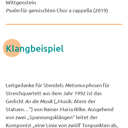
Wittgenstein
Psalm
für gemischten Chor a cappella (2019)
Klangbeispiel
Leitgedanke für Stendels
Metamorphosen
für
Streichquartett aus dem Jahr 1992 ist das
Gedicht
An die Musik
(„Musik: Atem der
Statuen…“) von Rainer Maria Rilke. Ausgehend
von zwei „Spannungsklängen“ leitet der
Komponist „eine Linie von zwölf Tonpunkten ab,