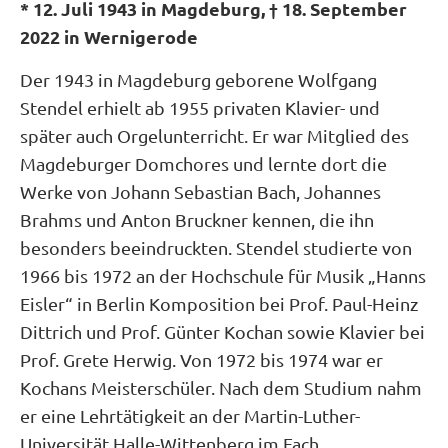
* 12. Juli 1943 in Magdeburg, † 18. September
2022 in Wernigerode
Der 1943 in Magdeburg geborene Wolfgang
Stendel erhielt ab 1955 privaten Klavier- und
später auch Orgelunterricht. Er war Mitglied des
Magdeburger Domchores und lernte dort die
Werke von Johann Sebastian Bach, Johannes
Brahms und Anton Bruckner kennen, die ihn
besonders beeindruckten. Stendel studierte von
1966 bis 1972 an der Hochschule für Musik „Hanns
Eisler“ in Berlin Komposition bei Prof. Paul-Heinz
Dittrich und Prof. Günter Kochan sowie Klavier bei
Prof. Grete Herwig. Von 1972 bis 1974 war er
Kochans Meisterschüler. Nach dem Studium nahm
er eine Lehrtätigkeit an der Martin-Luther-
Universität Halle-Wittenberg im Fach