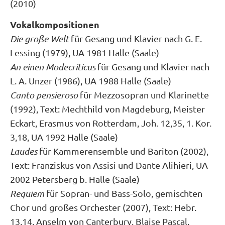
(2010)
Vokalkompositionen
Die große Welt
für Gesang und Klavier nach G. E.
Lessing (1979), UA 1981 Halle (Saale)
An einen Modecriticus
für Gesang und Klavier nach
L. A. Unzer (1986), UA 1988 Halle (Saale)
Canto pensieroso
für Mezzosopran und Klarinette
(1992), Text: Mechthild von Magdeburg, Meister
Eckart, Erasmus von Rotterdam, Joh. 12,35, 1. Kor.
3,18, UA 1992 Halle (Saale)
Laudes
für Kammerensemble und Bariton (2002),
Text: Franziskus von Assisi und Dante Alihieri, UA
2002 Petersberg b. Halle (Saale)
Requiem
für Sopran- und Bass-Solo, gemischten
Chor und großes Orchester (2007), Text: Hebr.
13,14, Anselm von Canterbury, Blaise Pascal,