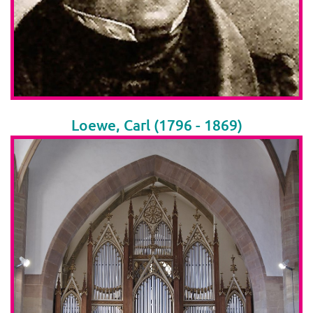
Loewe, Carl (1796 - 1869)