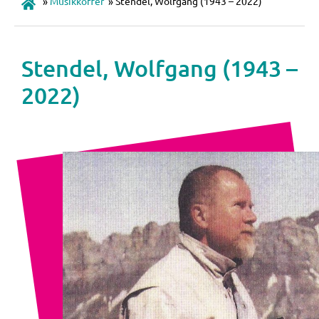
»
Musikkoffer
»
Stendel, Wolfgang (1943 – 2022)
Stendel, Wolfgang (1943 –
2022)