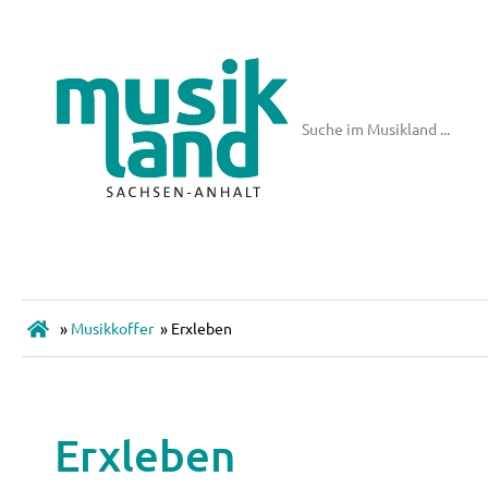
»
Musikkoffer
»
Erxleben
Erxleben