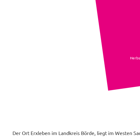
Herbs
Der Ort Erxleben im Landkreis Börde, liegt im Westen S