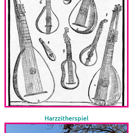
Harzzitherspiel