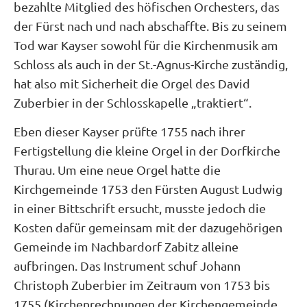
bezahlte Mitglied des höfischen Orchesters, das
der Fürst nach und nach abschaffte. Bis zu seinem
Tod war Kayser sowohl für die Kirchenmusik am
Schloss als auch in der St.-Agnus-Kirche zuständig,
hat also mit Sicherheit die Orgel des David
Zuberbier in der Schlosskapelle „traktiert“.
Eben dieser Kayser prüfte 1755 nach ihrer
Fertigstellung die kleine Orgel in der Dorfkirche
Thurau. Um eine neue Orgel hatte die
Kirchgemeinde 1753 den Fürsten August Ludwig
in einer Bittschrift ersucht, musste jedoch die
Kosten dafür gemeinsam mit der dazugehörigen
Gemeinde im Nachbardorf Zabitz alleine
aufbringen. Das Instrument schuf Johann
Christoph Zuberbier im Zeitraum von 1753 bis
1755 (Kirchenrechnungen der Kirchengemeinde