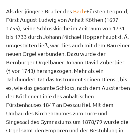
Als der jüngere Bruder des
Bach
-Fürsten Leopold,
Fürst August Ludwig von Anhalt-Köthen (1697–
1755), seine Schlosskirche im Zeitraum von 1731
bis 1733 durch Johann Michael Hoppenhaupt d. Ä.
umgestalten ließ, war dies auch mit dem Bau einer
neuen Orgel verbunden. Dazu wurde der
Bernburger Orgelbauer Johann David Zuberbier
(† vor 1743) herangezogen. Mehr als ein
Jahrhundert tat das Instrument seinen Dienst, bis
es, wie das gesamte Schloss, nach dem Aussterben
der Köthener Linie des anhaltischen
Fürstenhauses 1847 an Dessau fiel. Mit dem
Umbau des Kirchenraumes zum Turn- und
Singesaal des Gymnasiums um 1878/79 wurde die
Orgel samt den Emporen und der Bestuhlung in