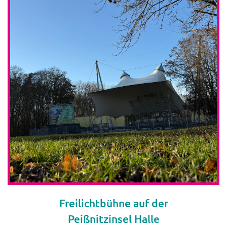
Freilichtbühne auf der
Peißnitzinsel Halle