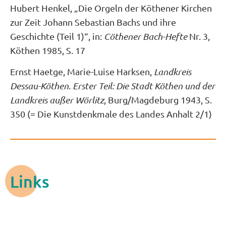
Hubert Henkel, „Die Orgeln der Köthener Kirchen
zur Zeit Johann Sebastian Bachs und ihre
Geschichte (Teil 1)“, in:
Cöthener Bach-Hefte
Nr. 3,
Köthen 1985, S. 17
Ernst Haetge, Marie-Luise Harksen,
Landkreis
Dessau-Köthen. Erster Teil: Die Stadt Köthen und der
Landkreis außer Wörlitz
, Burg/Magdeburg 1943, S.
350 (= Die Kunstdenkmale des Landes Anhalt 2/1)
Links