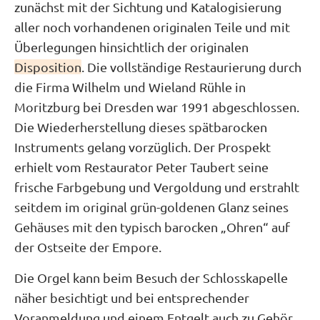
zunächst mit der Sichtung und Katalogisierung
aller noch vorhandenen originalen Teile und mit
Überlegungen hinsichtlich der originalen
Disposition
. Die vollständige Restaurierung durch
die Firma Wilhelm und Wieland Rühle in
Moritzburg bei Dresden war 1991 abgeschlossen.
Die Wiederherstellung dieses spätbarocken
Instruments gelang vorzüglich. Der Prospekt
erhielt vom Restaurator Peter Taubert seine
frische Farbgebung und Vergoldung und erstrahlt
seitdem im original grün-goldenen Glanz seines
Gehäuses mit den typisch barocken „Ohren“ auf
der Ostseite der Empore.
Die Orgel kann beim Besuch der Schlosskapelle
näher besichtigt und bei entsprechender
Voranmeldung und einem Entgelt auch zu Gehör