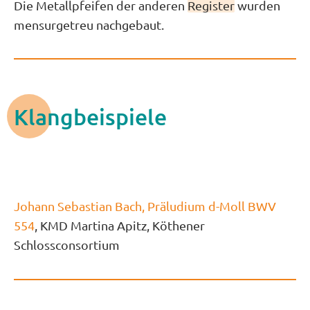
Die Metallpfeifen der anderen
Register
wurden
mensurgetreu nachgebaut.
Klangbeispiele
Johann Sebastian Bach, Präludium d-Moll BWV
554
, KMD Martina Apitz, Köthener
Schlossconsortium