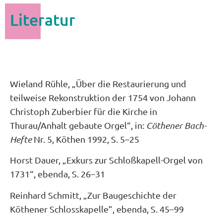
Literatur
Wieland Rühle, „Über die Restaurierung und
teilweise Rekonstruktion der 1754 von Johann
Christoph Zuberbier für die Kirche in
Thurau/Anhalt gebaute Orgel“, in:
Cöthener Bach-
Hefte
Nr. 5, Köthen 1992, S. 5–25
Horst Dauer, „Exkurs zur Schloßkapell-Orgel von
1731“, ebenda, S. 26–31
Reinhard Schmitt, „Zur Baugeschichte der
Köthener Schlosskapelle”, ebenda, S. 45–99