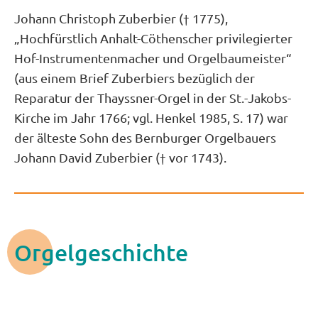
Johann Christoph Zuberbier († 1775),
„Hochfürstlich Anhalt-Cöthenscher privilegierter
Hof-Instrumentenmacher und Orgelbaumeister“
(aus einem Brief Zuberbiers bezüglich der
Reparatur der Thayssner-Orgel in der St.-Jakobs-
Kirche im Jahr 1766; vgl. Henkel 1985, S. 17) war
der älteste Sohn des Bernburger Orgelbauers
Johann David Zuberbier († vor 1743).
Orgelgeschichte