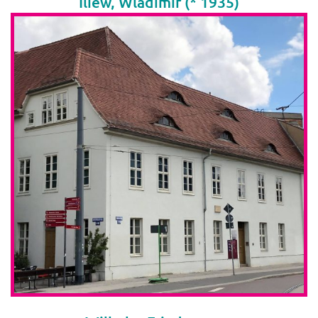
Iliew, Wladimir (* 1935)