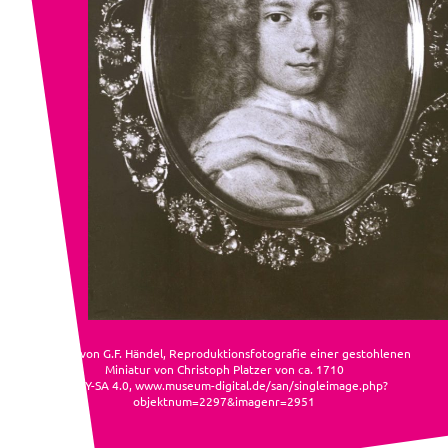
Porträt von G.F. Händel, Reproduktionsfotografie einer gestohlenen
Miniatur von Christoph Platzer von ca. 1710
CC BY-SA 4.0, www.museum-digital.de/san/singleimage.php?
objektnum=2297&imagenr=2951