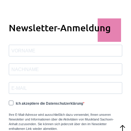
Newsletter-Anmeldung
Ich akzeptiere die Datenschutzerklärung
Ihre E-Mail-Adresse wird ausschließlich dazu verwendet, Ihnen unseren
Newsletter und Informationen über die Aktivitäten von Musikland Sachsen-
Anhalt zuzusenden. Sie können sich jederzeit über den im Newsletter
enthaltenen Link wieder abmelden.