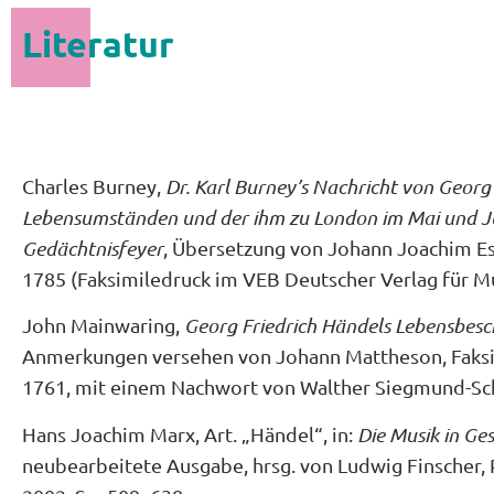
Literatur
Charles Burney,
Dr. Karl Burney’s
Nachricht von Georg 
Lebensumständen und der ihm zu London im Mai und Ju
Gedächtnisfeyer
, Übersetzung von Johann Joachim Es
1785 (Faksimiledruck im VEB Deutscher Verlag für Mu
John Mainwaring,
Georg Friedrich Händels Lebensbes
Anmerkungen versehen von Johann Mattheson, Faks
1761, mit einem Nachwort von Walther Siegmund-Schu
Hans Joachim Marx, Art. „Händel“, in:
Die Musik in Ge
neubearbeitete Ausgabe, hrsg. von Ludwig Finscher, Pe