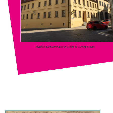
Händels Geburtshaus in Halle © Georg Maas