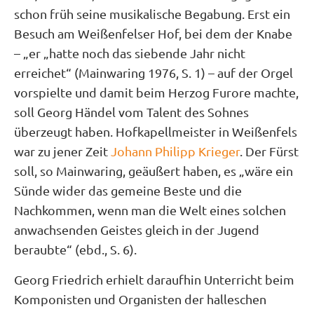
schon früh seine musikalische Begabung. Erst ein
Besuch am Weißenfelser Hof, bei dem der Knabe
– „er „hatte noch das siebende Jahr nicht
erreichet“ (Mainwaring 1976, S. 1) – auf der Orgel
vorspielte und damit beim Herzog Furore machte,
soll Georg Händel vom Talent des Sohnes
überzeugt haben. Hofkapellmeister in Weißenfels
war zu jener Zeit
Johann Philipp Krieger
. Der Fürst
soll, so Mainwaring, geäußert haben, es „wäre ein
Sünde wider das gemeine Beste und die
Nachkommen, wenn man die Welt eines solchen
anwachsenden Geistes gleich in der Jugend
beraubte“ (ebd., S. 6).
Georg Friedrich erhielt daraufhin Unterricht beim
Komponisten und Organisten der halleschen