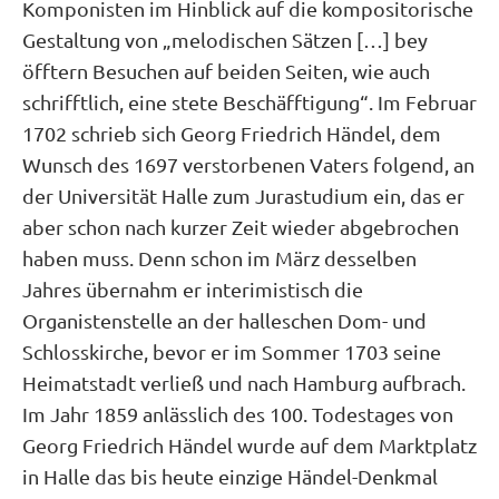
Komponisten im Hinblick auf die kompositorische
Gestaltung von „melodischen Sätzen […] bey
öfftern Besuchen auf beiden Seiten, wie auch
schrifftlich, eine stete Beschäfftigung“. Im Februar
1702 schrieb sich Georg Friedrich Händel, dem
Wunsch des 1697 verstorbenen Vaters folgend, an
der Universität Halle zum Jurastudium ein, das er
aber schon nach kurzer Zeit wieder abgebrochen
haben muss. Denn schon im März desselben
Jahres übernahm er interimistisch die
Organistenstelle an der halleschen Dom- und
Schlosskirche, bevor er im Sommer 1703 seine
Heimatstadt verließ und nach Hamburg aufbrach.
Im Jahr 1859 anlässlich des 100. Todestages von
Georg Friedrich Händel wurde auf dem Marktplatz
in Halle das bis heute einzige Händel-Denkmal