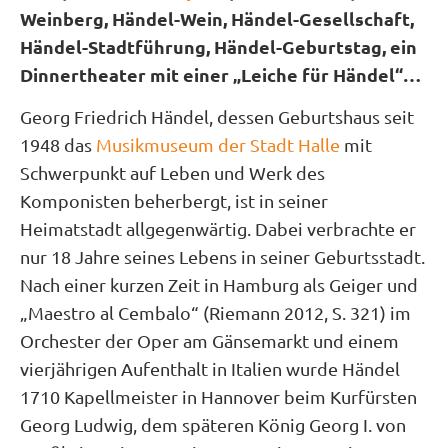
Weinberg, Händel-Wein, Händel-Gesellschaft,
Händel-Stadtführung, Händel-Geburtstag, ein
Dinnertheater mit einer „Leiche für Händel“…
Georg Friedrich Händel, dessen Geburtshaus seit
1948 das
Musikmuseum der Stadt Halle
mit
Schwerpunkt auf Leben und
Werk
des
Komponisten beherbergt, ist in seiner
Heimatstadt allgegenwärtig. Dabei verbrachte er
nur 18 Jahre seines Lebens in seiner Geburtsstadt.
Nach einer kurzen Zeit in Hamburg als Geiger und
„Maestro al Cembalo“ (Riemann 2012, S. 321) im
Orchester der Oper am Gänsemarkt und einem
vierjährigen Aufenthalt in Italien wurde Händel
1710 Kapellmeister in Hannover beim Kurfürsten
Georg Ludwig, dem späteren König Georg I. von