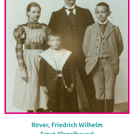
Röver, Friedrich Wilhelm
Ernst (Orgelbauer)