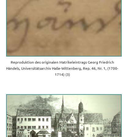
Reproduktion des originalen Matrikeleintrags Georg Friedrich
Händels, Universitätsarchiv Halle-Wittenberg, Rep. 46, Nr. 1, (1700-
1714) (3)