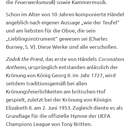
die
Feuerwerksmusik
) sowie Kammermusik.
Schon im Alter von 10 Jahren komponierte Händel
angeblich nach eigener Aussage „wie der Teufel“
und am liebsten für die Oboe, die sein
„Lieblingsinstrument“ gewesen sei (Charles
Burney, S. V). Diese Werke sind alle verschollen.
Zadok the Priest
, das erste von Händels
Coronation
Anthems
, ursprünglich entstanden anlässlich der
Krönung von König Georg II. im Jahr 1727, wird
seitdem traditionsgemäß bei allen
Krönungsfeierlichkeiten am britischen Hof
gespielt, zuletzt bei der Krönung von Königin
Elizabeth II. am 2. Juni 1953. Zugleich diente es als
Grundlage für die offizielle Hymne der UEFA
Champions League von Tony Britten.