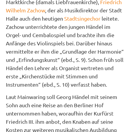
Marktkirche (damals Liebfrauenkirche),
Friedrich
Wilhelm Zachow
, der als Musikdirektor der Stadt
Halle auch den heutigen
Stadtsingechor
leitete.
Zachow unterrichtete den jungen Händel im
Orgel- und Cembalospiel und brachte ihm die
Anfänge des Violinspiels bei. Darüber hinaus
vermittelte er ihm die „Grundlage der Harmonie“
und „Erfindungskunst“ (ebd., S. 9). Schon früh soll
Händel den Lehrer als Organist vertreten und
erste „Kirchenstücke mit Stimmen und
Instrumenten“ (ebd., S. 10) verfasst haben.
Laut Mainwaring soll Georg Händel mit seinem
Sohn auch eine Reise an den Berliner Hof
unternommen haben, woraufhin der Kurfürst
Friedrich III. ihm anbot, den Knaben auf seine
Kosten zur weiteren musikalischen Ausbildung