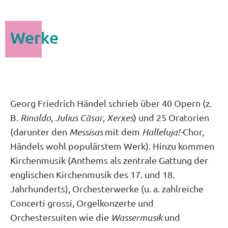
Werke
Georg Friedrich Händel schrieb über 40 Opern (z.
B.
Rinaldo
,
Julius Cäsar
,
Xerxes
) und 25 Oratorien
(darunter den
Messisas
mit dem
Halleluja!-
Chor,
Händels wohl populärstem Werk). Hinzu kommen
Kirchenmusik (Anthems als zentrale Gattung der
englischen Kirchenmusik des 17. und 18.
Jahrhunderts), Orchesterwerke (u. a. zahlreiche
Concerti grossi, Orgelkonzerte und
Orchestersuiten wie die
Wassermusik
und