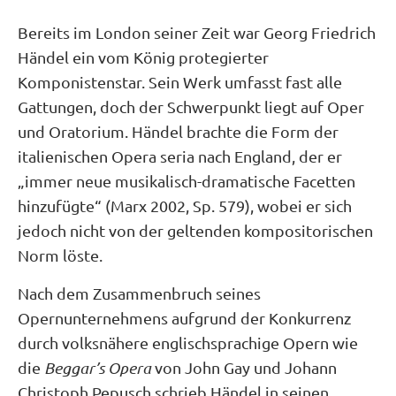
Bereits im London seiner Zeit war Georg Friedrich
Händel ein vom König protegierter
Komponistenstar. Sein Werk umfasst fast alle
Gattungen, doch der Schwerpunkt liegt auf Oper
und Oratorium. Händel brachte die Form der
italienischen Opera seria nach England, der er
„immer neue musikalisch-dramatische Facetten
hinzufügte“ (Marx 2002, Sp. 579), wobei er sich
jedoch nicht von der geltenden kompositorischen
Norm löste.
Nach dem Zusammenbruch seines
Opernunternehmens aufgrund der Konkurrenz
durch volksnähere englischsprachige Opern wie
die
Beggar’s Opera
von John Gay und Johann
Christoph Pepusch schrieb Händel in seinen