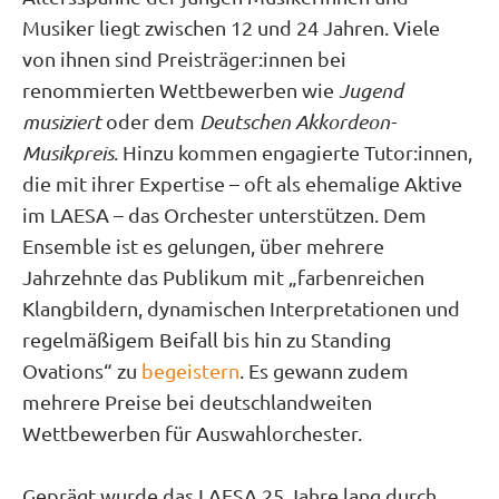
Musiker liegt zwischen 12 und 24 Jahren. Viele
von ihnen sind Preisträger:innen bei
renommierten Wettbewerben wie
Jugend
musiziert
oder dem
Deutschen Akkordeon-
Musikpreis
. Hinzu kommen engagierte Tutor:innen,
die mit ihrer Expertise – oft als ehemalige Aktive
im LAESA – das Orchester unterstützen. Dem
Ensemble ist es gelungen, über mehrere
Jahrzehnte das Publikum mit „farbenreichen
Klangbildern, dynamischen Interpretationen und
regelmäßigem Beifall bis hin zu Standing
Ovations“ zu
begeistern
. Es gewann zudem
mehrere Preise bei deutschlandweiten
Wettbewerben für Auswahlorchester.
Geprägt wurde das LAESA 25 Jahre lang durch