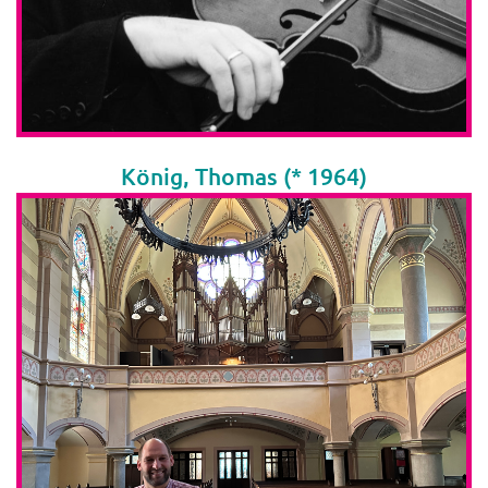
König, Thomas (* 1964)