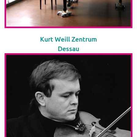
Kurt Weill Zentrum
Dessau