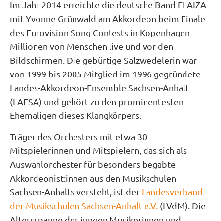
Im Jahr 2014 erreichte die deutsche Band ELAIZA
mit Yvonne Grünwald am Akkordeon beim Finale
des Eurovision Song Contests in Kopenhagen
Millionen von Menschen live und vor den
Bildschirmen. Die gebürtige Salzwedelerin war
von 1999 bis 2005 Mitglied im 1996 gegründete
Landes-Akkordeon-Ensemble Sachsen-Anhalt
(LAESA) und gehört zu den prominentesten
Ehemaligen dieses Klangkörpers.
Träger des Orchesters mit etwa 30
Mitspielerinnen und Mitspielern, das sich als
Auswahlorchester für besonders begabte
Akkordeonist:innen aus den Musikschulen
Sachsen-Anhalts versteht, ist der
Landesverband
der Musikschulen Sachsen-Anhalt e.V.
(LVdM). Die
Altersspanne der jungen Musikerinnen und