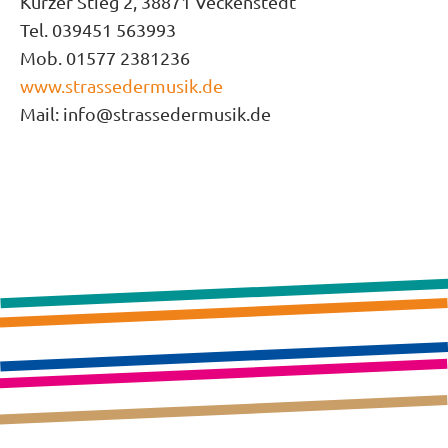
Kurzer Stieg 2, 38871 Veckenstedt
Tel. 039451 563993
Mob. 01577 2381236
www.strassedermusik.de
Mail: info@strassedermusik.de