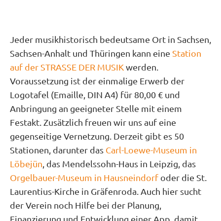
Jeder musikhistorisch bedeutsame Ort in Sachsen,
Sachsen-Anhalt und Thüringen kann eine
Station
auf der STRASSE DER MUSIK
werden.
Voraussetzung ist der einmalige Erwerb der
Logotafel (Emaille, DIN A4) für 80,00 € und
Anbringung an geeigneter Stelle mit einem
Festakt. Zusätzlich freuen wir uns auf eine
gegenseitige Vernetzung. Derzeit gibt es 50
Stationen, darunter das
Carl-Loewe-Museum in
Löbejün
, das Mendelssohn-Haus in Leipzig, das
Orgelbauer-Museum in Hausneindorf
oder die St.
Laurentius-Kirche in Gräfenroda. Auch hier sucht
der Verein noch Hilfe bei der Planung,
Finanzierung und Entwicklung einer App, damit