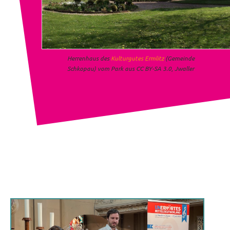
Herrenhaus des
Kulturgutes Ermlitz
(Gemeinde
Schkopau) vom Park aus CC BY-SA 3.0, Jwaller