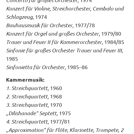
Concerto für großes Orchester
Konzert für Violine, Streichorchester, Cembalo und
Schlagzeug
, 1974
Bauhausmusik für Orchester
, 1977/78
Konzert für Orgel und großes Orchester
, 1979/80
Trauer und Feuer II für Kammerorchester
, 1984/85
Sinfonie für großes Orchester Trauer und Feuer III
,
1985
Sinfonietta für Orchester
, 1985–86
Kammermusik:
1. Streichquartett
, 1960
2. Streichquartett
, 1968
3. Streichquartett
, 1970
„Dilishanade“ Septett
, 1975
4. Streichquartett
, 1977/81
„Approximation“ für Flöte, Klarinette, Trompete, 2