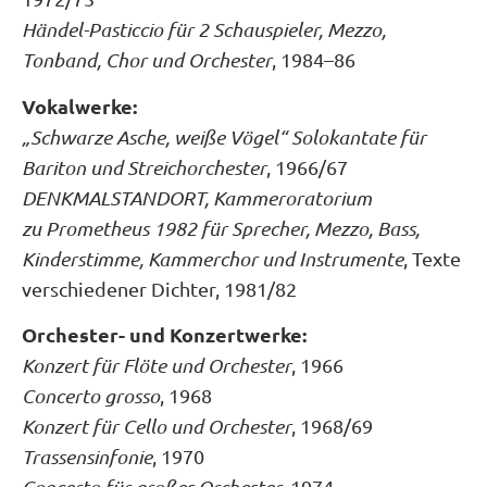
Händel-Pasticcio für 2 Schauspieler, Mezzo,
Tonband, Chor und Orchester
, 1984–86
Vokalwerke:
„Schwarze Asche, weiße Vögel“ Solokantate für
Bariton und Streichorchester
, 1966/67
DENKMALSTANDORT, Kammeroratorium
zu Prometheus 1982 für Sprecher, Mezzo, Bass,
Kinderstimme, Kammerchor und Instrumente
, Texte
verschiedener Dichter, 1981/82
Orchester- und Konzertwerke:
Konzert für Flöte und Orchester
, 1966
Concerto grosso
, 1968
Konzert für Cello und Orchester
, 1968/69
Trassensinfonie
, 1970
, 1974