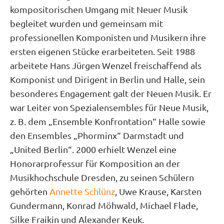
kompositorischen Umgang mit Neuer Musik
begleitet wurden und gemeinsam mit
professionellen Komponisten und Musikern ihre
ersten eigenen Stücke erarbeiteten. Seit 1988
arbeitete Hans Jürgen Wenzel freischaffend als
Komponist und Dirigent in Berlin und Halle, sein
besonderes Engagement galt der Neuen Musik. Er
war Leiter von Spezialensembles für Neue Musik,
z. B. dem „Ensemble Konfrontation“ Halle sowie
den Ensembles „Phorminx“ Darmstadt und
„United Berlin“. 2000 erhielt Wenzel eine
Honorarprofessur für Komposition an der
Musikhochschule Dresden, zu seinen Schülern
gehörten
Annette Schlünz
, Uwe Krause, Karsten
Gundermann, Konrad Möhwald, Michael Flade,
Silke Fraikin und Alexander Keuk.