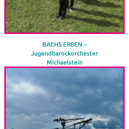
BACHS ERBEN –
Jugendbarockorchester
Michaelstein