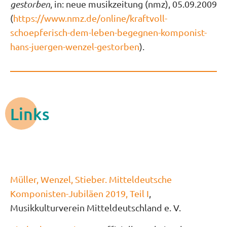
gestorben
, in: neue musikzeitung (nmz), 05.09.2009
(
https://www.nmz.de/online/kraftvoll-
schoepferisch-dem-leben-begegnen-komponist-
hans-juergen-wenzel-gestorben
).
Links
Müller, Wenzel, Stieber. Mitteldeutsche
Komponisten-Jubiläen 2019, Teil I
,
Musikkulturverein Mitteldeutschland e. V.