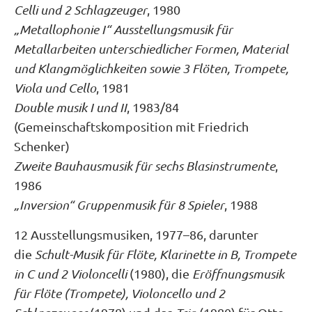
Celli und 2 Schlagzeuger
, 1980
„Metallophonie I“ Ausstellungsmusik für
Metallarbeiten unterschiedlicher Formen, Material
und Klangmöglichkeiten sowie 3 Flöten, Trompete,
Viola und Cello
, 1981
Double musik I und II
, 1983/84
(Gemeinschaftskomposition mit Friedrich
Schenker)
Zweite Bauhausmusik für sechs Blasinstrumente
,
1986
„Inversion“ Gruppenmusik für 8 Spieler
, 1988
12 Ausstellungsmusiken, 1977–86, darunter
die
Schult-Musik für Flöte, Klarinette in B, Trompete
in C und 2 Violoncelli
(1980), die
Eröffnungsmusik
für Flöte (Trompete), Violoncello und 2