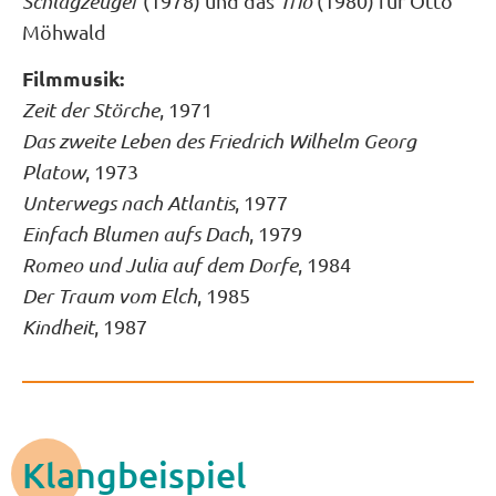
Schlagzeuger
(1978) und das
Trio
(1980) für Otto
Möhwald
Filmmusik:
Zeit der Störche
, 1971
Das zweite Leben des Friedrich Wilhelm Georg
Platow
, 1973
Unterwegs nach Atlantis
, 1977
Einfach Blumen aufs Dach
, 1979
Romeo und Julia auf dem Dorfe
, 1984
Der Traum vom Elch
, 1985
Kindheit
, 1987
Klangbeispiel