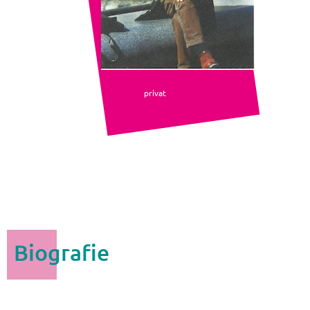
privat
Biografie