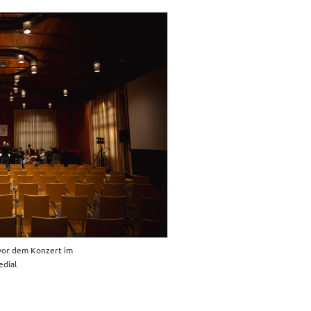
vor dem Konzert im
edial