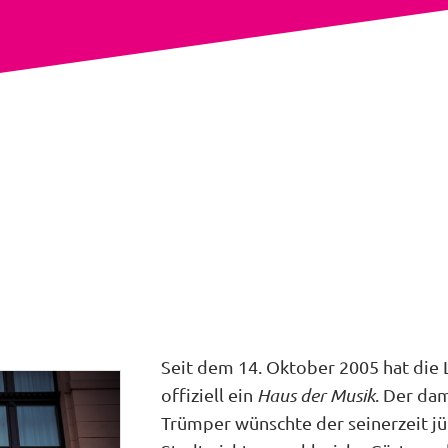
Seit dem 14. Oktober 2005 hat di
offiziell ein
Haus der Musik
. Der da
Trümper wünschte der seinerzeit jü