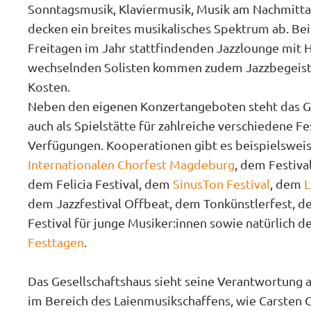
Sonntagsmusik, Klaviermusik, Musik am Nachmitt
decken ein breites musikalisches Spektrum ab. Be
Freitagen im Jahr stattfindenden Jazzlounge mit
wechselnden Solisten kommen zudem Jazzbegeiste
Kosten.
Neben den eigenen Konzertangeboten steht das G
auch als Spielstätte für zahlreiche verschiedene Fes
Verfügungen. Kooperationen gibt es beispielswei
Internationalen Chorfest Magdeburg
, dem Festiva
dem Felicia Festival, dem
SinusTon Festival
, dem
L
dem Jazzfestival Offbeat, dem Tonkünstlerfest, d
Festival für junge Musiker:innen sowie natürlich d
Festtagen
.
Das Gesellschaftshaus sieht seine Verantwortung 
im Bereich des Laienmusikschaffens, wie Carsten G