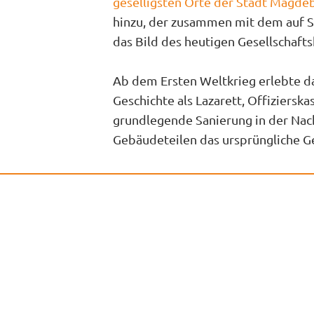
geselligsten Orte der Stadt Magde
hinzu, der zusammen mit dem auf 
das Bild des heutigen Gesellschafts
Ab dem Ersten Weltkrieg erlebte d
Geschichte als Lazarett, Offizierska
grundlegende Sanierung in der Nac
Gebäudeteilen das ursprüngliche Ge