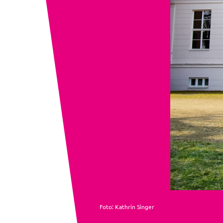
Foto: Kathrin Singer