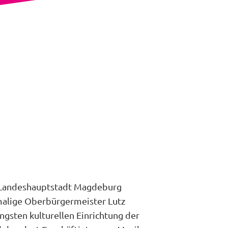
e Landeshauptstadt Magdeburg
malige Oberbürgermeister Lutz
ngsten kulturellen Einrichtung der