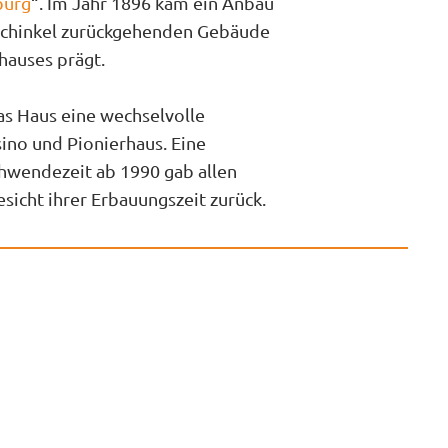
burg
“. Im Jahr 1896 kam ein Anbau
Schinkel zurückgehenden Gebäude
hauses prägt.
as Haus eine wechselvolle
sino und Pionierhaus. Eine
hwendezeit ab 1990 gab allen
sicht ihrer Erbauungszeit zurück.