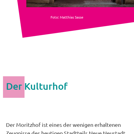
Foto: Matthias Sasse
Der Kulturhof
Der Moritzhof ist eines der wenigen erhaltenen
Zeugnisse des heutigen Stadtteils Neue Neustadt