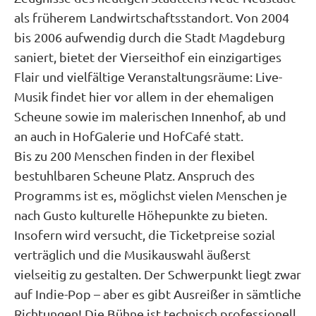
als früherem Landwirtschaftsstandort. Von 2004
bis 2006 aufwendig durch die Stadt Magdeburg
saniert, bietet der Vierseithof ein einzigartiges
Flair und vielfältige Veranstaltungsräume: Live-
Musik findet hier vor allem in der ehemaligen
Scheune sowie im malerischen Innenhof, ab und
an auch in HofGalerie und HofCafé statt.
Bis zu 200 Menschen finden in der flexibel
bestuhlbaren Scheune Platz. Anspruch des
Programms ist es, möglichst vielen Menschen je
nach Gusto kulturelle Höhepunkte zu bieten.
Insofern wird versucht, die Ticketpreise sozial
verträglich und die Musikauswahl äußerst
vielseitig zu gestalten. Der Schwerpunkt liegt zwar
auf Indie-Pop – aber es gibt Ausreißer in sämtliche
Richtungen! Die Bühne ist technisch professionell