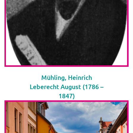
Mühling, Heinrich
Leberecht August (1786 –
1847)