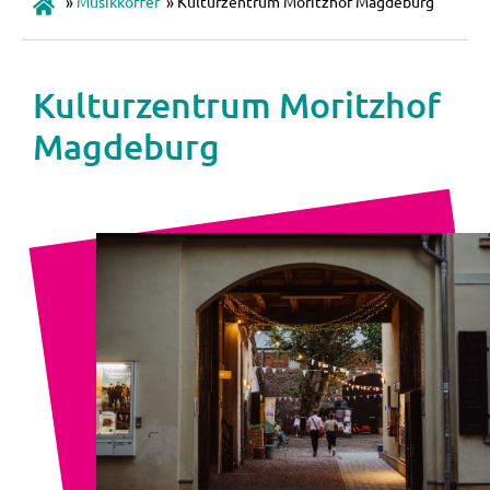
»
Musikkoffer
»
Kulturzentrum Moritzhof Magdeburg
Kulturzentrum Moritzhof
Magdeburg