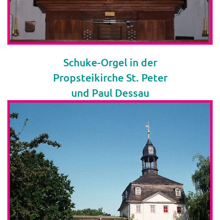
Schuke-Orgel in der
Propsteikirche St. Peter
und Paul Dessau