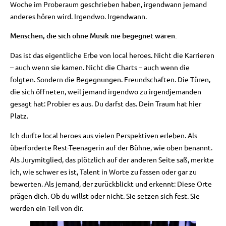
Woche im Proberaum geschrieben haben, irgendwann jemand
anderes hören wird. Irgendwo. Irgendwann.
Menschen, die sich ohne Musik nie begegnet wären.
Das ist das eigentliche Erbe von local heroes. Nicht die Karrieren
– auch wenn sie kamen. Nicht die Charts – auch wenn die
folgten. Sondern die Begegnungen. Freundschaften. Die Türen,
die sich öffneten, weil jemand irgendwo zu irgendjemanden
gesagt hat: Probier es aus. Du darfst das. Dein Traum hat hier
Platz.
Ich durfte local heroes aus vielen Perspektiven erleben. Als
überforderte Rest-Teenagerin auf der Bühne, wie oben benannt.
Als Jurymitglied, das plötzlich auf der anderen Seite saß, merkte
ich, wie schwer es ist, Talent in Worte zu fassen oder gar zu
bewerten. Als jemand, der zurückblickt und erkennt: Diese Orte
prägen dich. Ob du willst oder nicht. Sie setzen sich fest. Sie
werden ein Teil von dir.