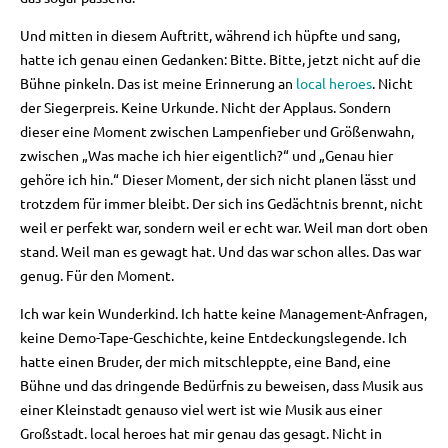
Und mitten in diesem Auftritt, während ich hüpfte und sang,
hatte ich genau einen Gedanken: Bitte. Bitte, jetzt nicht auf die
Bühne pinkeln. Das ist meine Erinnerung an
local heroes
. Nicht
der Siegerpreis. Keine Urkunde. Nicht der Applaus. Sondern
dieser eine Moment zwischen Lampenfieber und Größenwahn,
zwischen „Was mache ich hier eigentlich?“ und „Genau hier
gehöre ich hin.“ Dieser Moment, der sich nicht planen lässt und
trotzdem für immer bleibt. Der sich ins Gedächtnis brennt, nicht
weil er perfekt war, sondern weil er echt war. Weil man dort oben
stand. Weil man es gewagt hat. Und das war schon alles. Das war
genug. Für den Moment.
Ich war kein Wunderkind. Ich hatte keine Management-Anfragen,
keine Demo-Tape-Geschichte, keine Entdeckungslegende. Ich
hatte einen Bruder, der mich mitschleppte, eine Band, eine
Bühne und das dringende Bedürfnis zu beweisen, dass Musik aus
einer Kleinstadt genauso viel wert ist wie Musik aus einer
Großstadt. local heroes hat mir genau das gesagt. Nicht in