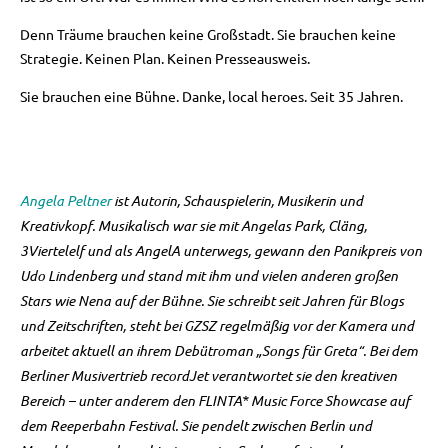
Denn Träume brauchen keine Großstadt. Sie brauchen keine
Strategie. Keinen Plan. Keinen Presseausweis.
Sie brauchen eine Bühne. Danke, local heroes. Seit 35 Jahren.
Angela Peltner
ist Autorin, Schauspielerin, Musikerin und
Kreativkopf. Musikalisch war sie mit Angelas Park, Cläng,
3Viertelelf und als AngelA unterwegs, gewann den Panikpreis von
Udo Lindenberg und stand mit ihm und vielen anderen großen
Stars wie Nena auf der Bühne. Sie schreibt seit Jahren für Blogs
und Zeitschriften, steht bei GZSZ regelmäßig vor der Kamera und
arbeitet aktuell an ihrem Debütroman „Songs für Greta“. Bei dem
Berliner Musivertrieb recordJet verantwortet sie den kreativen
Bereich – unter anderem den FLINTA* Music Force Showcase auf
dem Reeperbahn Festival. Sie pendelt zwischen Berlin und