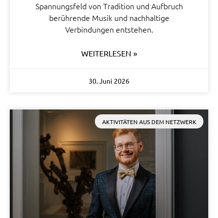
Spannungsfeld von Tradition und Aufbruch
berührende Musik und nachhaltige
Verbindungen entstehen.
WEITERLESEN »
30. Juni 2026
AKTIVITÄTEN AUS DEM NETZWERK