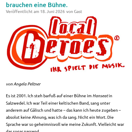
brauchen eine Bühne.
Veröffentlicht am
18. Juni 2026
von
Gast
von Angela Peltner
Es ist 2001. Ich steh barfuß auf einer Bühne im
Hanseat
in
Salzwedel. Ich war Teil einer keltischen Band, sang unter
anderem auf Gälisch und hatte – das kann ich heute zugeben –
absolut keine Ahnung, was ich da sang. Nicht ein Wort. Die
Sprache war so geheimnisvoll wie meine Zukunft. Vielleicht war
das sogar passend.