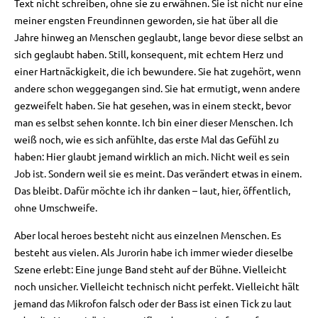
Text nicht schreiben, ohne sie zu erwähnen. Sie ist nicht nur eine
meiner engsten Freundinnen geworden, sie hat über all die
Jahre hinweg an Menschen geglaubt, lange bevor diese selbst an
sich geglaubt haben. Still, konsequent, mit echtem Herz und
einer Hartnäckigkeit, die ich bewundere. Sie hat zugehört, wenn
andere schon weggegangen sind. Sie hat ermutigt, wenn andere
gezweifelt haben. Sie hat gesehen, was in einem steckt, bevor
man es selbst sehen konnte. Ich bin einer dieser Menschen. Ich
weiß noch, wie es sich anfühlte, das erste Mal das Gefühl zu
haben: Hier glaubt jemand wirklich an mich. Nicht weil es sein
Job ist. Sondern weil sie es meint. Das verändert etwas in einem.
Das bleibt. Dafür möchte ich ihr danken – laut, hier, öffentlich,
ohne Umschweife.
Aber local heroes besteht nicht aus einzelnen Menschen. Es
besteht aus vielen. Als Jurorin habe ich immer wieder dieselbe
Szene erlebt: Eine junge Band steht auf der Bühne. Vielleicht
noch unsicher. Vielleicht technisch nicht perfekt. Vielleicht hält
jemand das Mikrofon falsch oder der Bass ist einen Tick zu laut