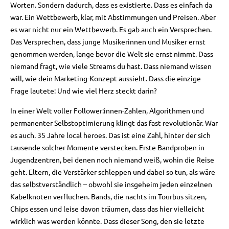
Worten. Sondern dadurch, dass es existierte. Dass es einfach da
war. Ein Wettbewerb, klar, mit Abstimmungen und Preisen. Aber
es war nicht nur ein Wettbewerb. Es gab auch ein Versprechen.
Das Versprechen, dass junge Musikerinnen und Musiker ernst
genommen werden, lange bevor die Welt sie ernst nimmt. Dass
niemand fragt, wie viele Streams du hast. Dass niemand wissen
will, wie dein Marketing-Konzept aussieht. Dass die einzige
Frage lautete: Und wie viel Herz steckt darin?
In einer Welt voller Follower:innen-Zahlen, Algorithmen und
permanenter Selbstoptimierung klingt das fast revolutionär. War
es auch. 35 Jahre local heroes. Das ist eine Zahl, hinter der sich
tausende solcher Momente verstecken. Erste Bandproben in
Jugendzentren, bei denen noch niemand weiß, wohin die Reise
geht. Eltern, die Verstärker schleppen und dabei so tun, als wäre
das selbstverständlich – obwohl sie insgeheim jeden einzelnen
Kabelknoten verfluchen. Bands, die nachts im Tourbus sitzen,
Chips essen und leise davon träumen, dass das hier vielleicht
wirklich was werden könnte. Dass dieser Song, den sie letzte