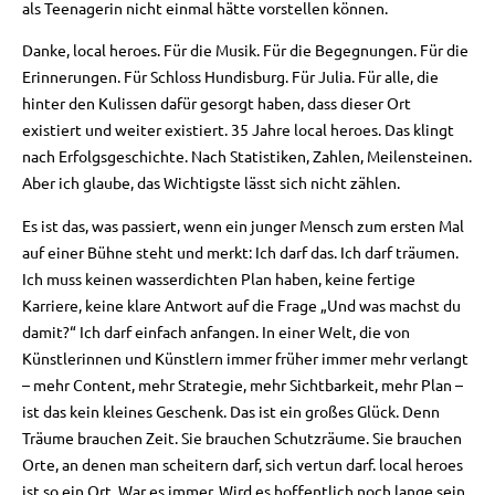
als Teenagerin nicht einmal hätte vorstellen können.
Danke, local heroes. Für die Musik. Für die Begegnungen. Für die
Erinnerungen. Für Schloss Hundisburg. Für Julia. Für alle, die
hinter den Kulissen dafür gesorgt haben, dass dieser Ort
existiert und weiter existiert. 35 Jahre local heroes. Das klingt
nach Erfolgsgeschichte. Nach Statistiken, Zahlen, Meilensteinen.
Aber ich glaube, das Wichtigste lässt sich nicht zählen.
Es ist das, was passiert, wenn ein junger Mensch zum ersten Mal
auf einer Bühne steht und merkt: Ich darf das. Ich darf träumen.
Ich muss keinen wasserdichten Plan haben, keine fertige
Karriere, keine klare Antwort auf die Frage „Und was machst du
damit?“ Ich darf einfach anfangen. In einer Welt, die von
Künstlerinnen und Künstlern immer früher immer mehr verlangt
– mehr Content, mehr Strategie, mehr Sichtbarkeit, mehr Plan –
ist das kein kleines Geschenk. Das ist ein großes Glück. Denn
Träume brauchen Zeit. Sie brauchen Schutzräume. Sie brauchen
Orte, an denen man scheitern darf, sich vertun darf. local heroes
ist so ein Ort. War es immer. Wird es hoffentlich noch lange sein.