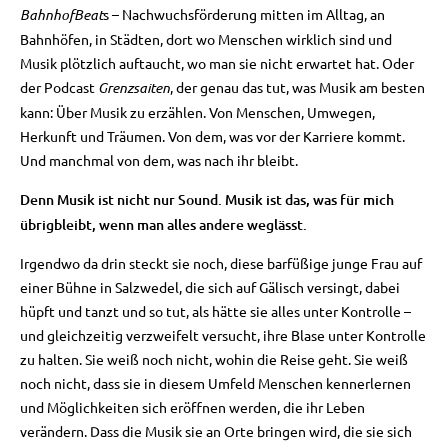
BahnhofBeat
s – Nachwuchsförderung mitten im Alltag, an
Bahnhöfen, in Städten, dort wo Menschen wirklich sind und
Musik plötzlich auftaucht, wo man sie nicht erwartet hat. Oder
der Podcast
Grenzsaiten
, der genau das tut, was Musik am besten
kann: Über Musik zu erzählen. Von Menschen, Umwegen,
Herkunft und Träumen. Von dem, was vor der Karriere kommt.
Und manchmal von dem, was nach ihr bleibt.
Denn Musik ist nicht nur Sound. Musik ist das, was für mich
übrigbleibt, wenn man alles andere weglässt.
Irgendwo da drin steckt sie noch, diese barfüßige junge Frau auf
einer Bühne in Salzwedel, die sich auf Gälisch versingt, dabei
hüpft und tanzt und so tut, als hätte sie alles unter Kontrolle –
und gleichzeitig verzweifelt versucht, ihre Blase unter Kontrolle
zu halten. Sie weiß noch nicht, wohin die Reise geht. Sie weiß
noch nicht, dass sie in diesem Umfeld Menschen kennerlernen
und Möglichkeiten sich eröffnen werden, die ihr Leben
verändern. Dass die Musik sie an Orte bringen wird, die sie sich